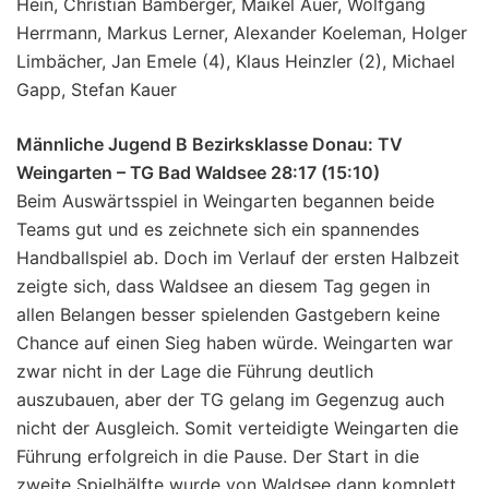
Hein, Christian Bamberger, Maikel Auer, Wolfgang
Herrmann, Markus Lerner, Alexander Koeleman, Holger
Limbächer, Jan Emele (4), Klaus Heinzler (2), Michael
Gapp, Stefan Kauer
Männliche Jugend B Bezirksklasse Donau: TV
Weingarten – TG Bad Waldsee 28:17 (15:10)
Beim Auswärtsspiel in Weingarten begannen beide
Teams gut und es zeichnete sich ein spannendes
Handballspiel ab. Doch im Verlauf der ersten Halbzeit
zeigte sich, dass Waldsee an diesem Tag gegen in
allen Belangen besser spielenden Gastgebern keine
Chance auf einen Sieg haben würde. Weingarten war
zwar nicht in der Lage die Führung deutlich
auszubauen, aber der TG gelang im Gegenzug auch
nicht der Ausgleich. Somit verteidigte Weingarten die
Führung erfolgreich in die Pause. Der Start in die
zweite Spielhälfte wurde von Waldsee dann komplett