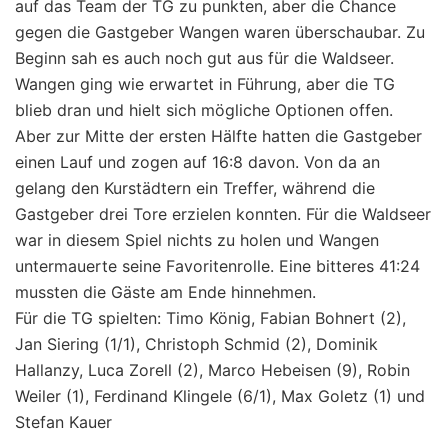
auf das Team der TG zu punkten, aber die Chance
gegen die Gastgeber Wangen waren überschaubar. Zu
Beginn sah es auch noch gut aus für die Waldseer.
Wangen ging wie erwartet in Führung, aber die TG
blieb dran und hielt sich mögliche Optionen offen.
Aber zur Mitte der ersten Hälfte hatten die Gastgeber
einen Lauf und zogen auf 16:8 davon. Von da an
gelang den Kurstädtern ein Treffer, während die
Gastgeber drei Tore erzielen konnten. Für die Waldseer
war in diesem Spiel nichts zu holen und Wangen
untermauerte seine Favoritenrolle. Eine bitteres 41:24
mussten die Gäste am Ende hinnehmen.
Für die TG spielten: Timo König, Fabian Bohnert (2),
Jan Siering (1/1), Christoph Schmid (2), Dominik
Hallanzy, Luca Zorell (2), Marco Hebeisen (9), Robin
Weiler (1), Ferdinand Klingele (6/1), Max Goletz (1) und
Stefan Kauer