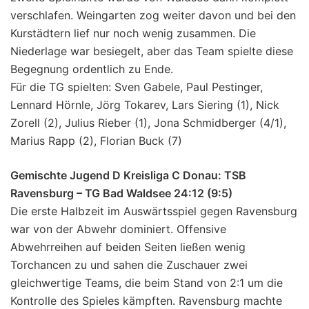
verschlafen. Weingarten zog weiter davon und bei den
Kurstädtern lief nur noch wenig zusammen. Die
Niederlage war besiegelt, aber das Team spielte diese
Begegnung ordentlich zu Ende.
Für die TG spielten: Sven Gabele, Paul Pestinger,
Lennard Hörnle, Jörg Tokarev, Lars Siering (1), Nick
Zorell (2), Julius Rieber (1), Jona Schmidberger (4/1),
Marius Rapp (2), Florian Buck (7)
Gemischte Jugend D Kreisliga C Donau: TSB
Ravensburg – TG Bad Waldsee 24:12 (9:5)
Die erste Halbzeit im Auswärtsspiel gegen Ravensburg
war von der Abwehr dominiert. Offensive
Abwehrreihen auf beiden Seiten ließen wenig
Torchancen zu und sahen die Zuschauer zwei
gleichwertige Teams, die beim Stand von 2:1 um die
Kontrolle des Spieles kämpften. Ravensburg machte