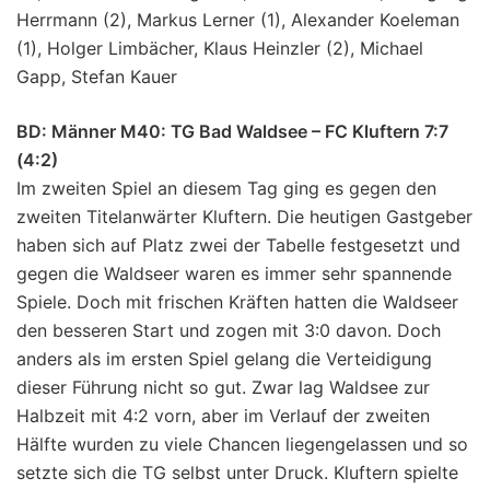
Herrmann (2), Markus Lerner (1), Alexander Koeleman
(1), Holger Limbächer, Klaus Heinzler (2), Michael
Gapp, Stefan Kauer
BD: Männer M40: TG Bad Waldsee – FC Kluftern 7:7
(4:2)
Im zweiten Spiel an diesem Tag ging es gegen den
zweiten Titelanwärter Kluftern. Die heutigen Gastgeber
haben sich auf Platz zwei der Tabelle festgesetzt und
gegen die Waldseer waren es immer sehr spannende
Spiele. Doch mit frischen Kräften hatten die Waldseer
den besseren Start und zogen mit 3:0 davon. Doch
anders als im ersten Spiel gelang die Verteidigung
dieser Führung nicht so gut. Zwar lag Waldsee zur
Halbzeit mit 4:2 vorn, aber im Verlauf der zweiten
Hälfte wurden zu viele Chancen liegengelassen und so
setzte sich die TG selbst unter Druck. Kluftern spielte