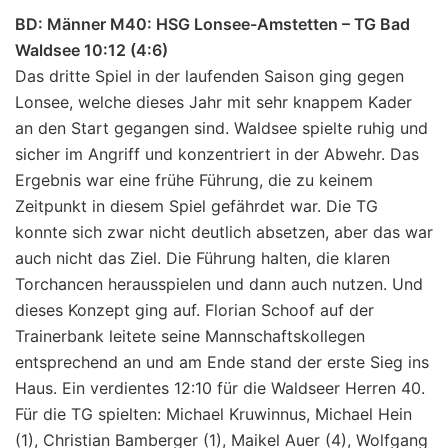
BD: Männer M40: HSG Lonsee-Amstetten – TG Bad
Waldsee 10:12 (4:6)
Das dritte Spiel in der laufenden Saison ging gegen
Lonsee, welche dieses Jahr mit sehr knappem Kader
an den Start gegangen sind. Waldsee spielte ruhig und
sicher im Angriff und konzentriert in der Abwehr. Das
Ergebnis war eine frühe Führung, die zu keinem
Zeitpunkt in diesem Spiel gefährdet war. Die TG
konnte sich zwar nicht deutlich absetzen, aber das war
auch nicht das Ziel. Die Führung halten, die klaren
Torchancen herausspielen und dann auch nutzen. Und
dieses Konzept ging auf. Florian Schoof auf der
Trainerbank leitete seine Mannschaftskollegen
entsprechend an und am Ende stand der erste Sieg ins
Haus. Ein verdientes 12:10 für die Waldseer Herren 40.
Für die TG spielten: Michael Kruwinnus, Michael Hein
(1), Christian Bamberger (1), Maikel Auer (4), Wolfgang