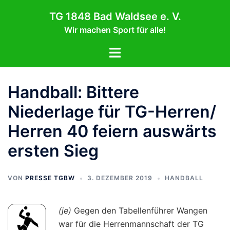
Zum
TG 1848 Bad Waldsee e. V.
Inhalt
Wir machen Sport für alle!
springen
Menü
umschalten
Handball: Bittere
Niederlage für TG-Herren/
Herren 40 feiern auswärts
ersten Sieg
VON
PRESSE TGBW
3. DEZEMBER 2019
HANDBALL
(je)
Gegen den Tabellenführer Wangen
war für die Herrenmannschaft der TG