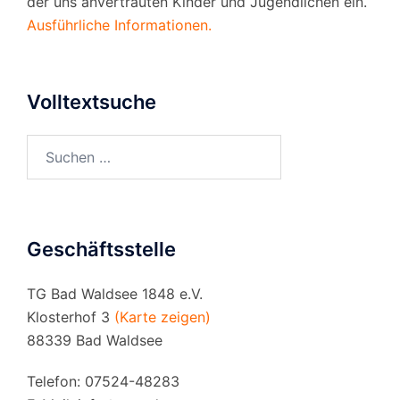
der uns anvertrauten Kinder und Jugendlichen ein.
Ausführliche Informationen.
Volltextsuche
Suchen
nach:
Geschäftsstelle
TG Bad Waldsee 1848 e.V.
Klosterhof 3
(Karte zeigen)
88339 Bad Waldsee
Telefon: 07524-48283