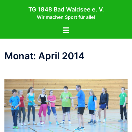
Zum
TG 1848 Bad Waldsee e. V.
Inhalt
Wir machen Sport für alle!
springen
Menü
umschalten
Monat:
April 2014