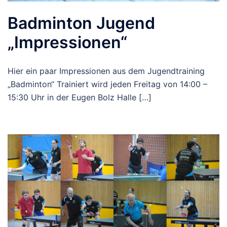
Badminton Jugend
„Impressionen“
Hier ein paar Impressionen aus dem Jugendtraining
„Badminton“ Trainiert wird jeden Freitag von 14:00 –
15:30 Uhr in der Eugen Bolz Halle […]