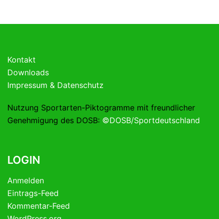
Kontakt
Downloads
Impressum & Datenschutz
Nutzung Sportarten-Piktogramme mit freundlicher
Genehmigung des DOSB:
©DOSB/Sportdeutschland
LOGIN
Anmelden
Eintrags-Feed
Kommentar-Feed
WordPress.org