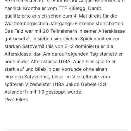
Bezirksmeistertitel U15 im Bezirk Allgäu-Bodensee vor
Yannick Kronthaler vom TTF Kißlegg. Damit
qualifizierte er sich schon zum 4. Mal direkt für die
Württembergischen Jahrgangs-Einzelmeisterschaften.
Das Feld war mit 20 Teilnehmern in seiner Altersklasse
gut besetzt. In sieben siegreichen Spielen mit einem
starken Satzverhältnis von 21:2 dominierte er die
Altersklasse klar. Am darauffolgenden Tag startete er
noch in der Altersklasse U18A. Auch hier spielte er
stark auf und blieb in der Vorrunde ohne einen
einzigen Satzverlust, bis er im Viertelfinale vom
späteren Vizemeister U18A Jakob Gebele (SG
Aulendorf) mit 1:3 gestoppt wurde.
Uwe Eilers