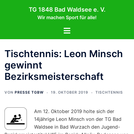
Zum
TG 1848 Bad Waldsee e. V.
Inhalt
Wir machen Sport für alle!
springen
Menü
umschalten
Tischtennis: Leon Minsch
gewinnt
Bezirksmeisterschaft
VON
PRESSE TGBW
19. OKTOBER 2019
TISCHTENNIS
Am 12. Oktober 2019 holte sich der
14jährige Leon Minsch von der TG Bad
Waldsee in Bad Wurzach den Jugend-