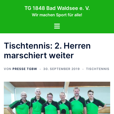
Zum
TG 1848 Bad Waldsee e. V.
Inhalt
Wir machen Sport für alle!
springen
Menü
umschalten
Tischtennis: 2. Herren
marschiert weiter
VON
PRESSE TGBW
30. SEPTEMBER 2019
TISCHTENNIS