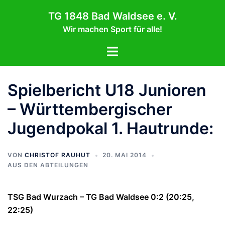
Zum
TG 1848 Bad Waldsee e. V.
Inhalt
Wir machen Sport für alle!
springen
Menü
umschalten
Spielbericht U18 Junioren
– Württembergischer
Jugendpokal 1. Hautrunde:
VON
CHRISTOF RAUHUT
20. MAI 2014
AUS DEN ABTEILUNGEN
TSG Bad Wurzach – TG Bad Waldsee 0:2 (20:25,
22:25)