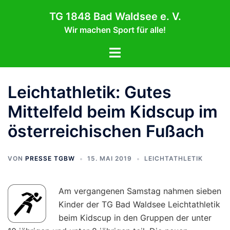
Zum
TG 1848 Bad Waldsee e. V.
Inhalt
Wir machen Sport für alle!
springen
Menü
umschalten
Leichtathletik: Gutes
Mittelfeld beim Kidscup im
österreichischen Fußach
VON
PRESSE TGBW
15. MAI 2019
LEICHTATHLETIK
Am vergangenen Samstag nahmen sieben
Kinder der TG Bad Waldsee Leichtathletik
beim Kidscup in den Gruppen der unter