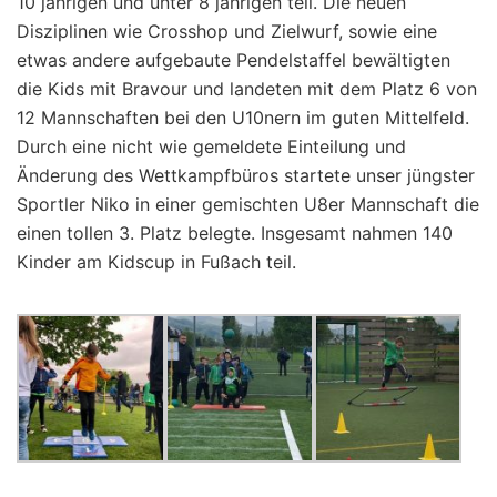
10 jährigen und unter 8 jährigen teil. Die neuen
Disziplinen wie Crosshop und Zielwurf, sowie eine
etwas andere aufgebaute Pendelstaffel bewältigten
die Kids mit Bravour und landeten mit dem Platz 6 von
12 Mannschaften bei den U10nern im guten Mittelfeld.
Durch eine nicht wie gemeldete Einteilung und
Änderung des Wettkampfbüros startete unser jüngster
Sportler Niko in einer gemischten U8er Mannschaft die
einen tollen 3. Platz belegte. Insgesamt nahmen 140
Kinder am Kidscup in Fußach teil.