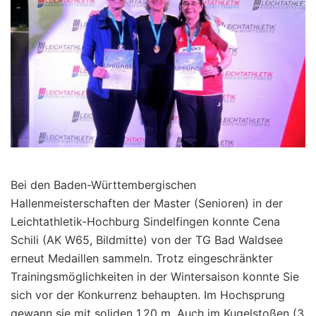
Bei den Baden-Württembergischen
Hallenmeisterschaften der Master (Senioren) in der
Leichtathletik-Hochburg Sindelfingen konnte Cena
Schili (AK W65, Bildmitte) von der TG Bad Waldsee
erneut Medaillen sammeln. Trotz eingeschränkter
Trainingsmöglichkeiten in der Wintersaison konnte Sie
sich vor der Konkurrenz behaupten. Im Hochsprung
gewann sie mit soliden 1,20 m. Auch im Kugelstoßen (3