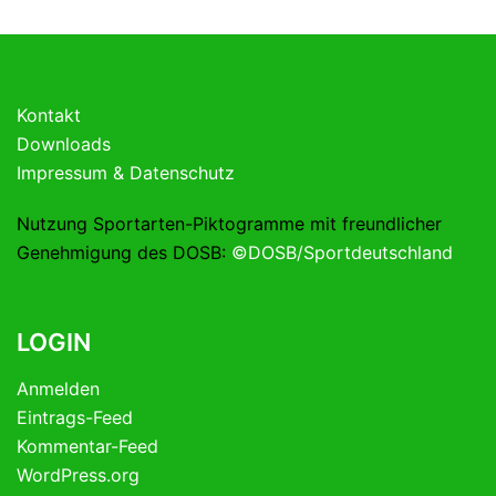
Kontakt
Downloads
Impressum & Datenschutz
Nutzung Sportarten-Piktogramme mit freundlicher
Genehmigung des DOSB:
©DOSB/Sportdeutschland
LOGIN
Anmelden
Eintrags-Feed
Kommentar-Feed
WordPress.org