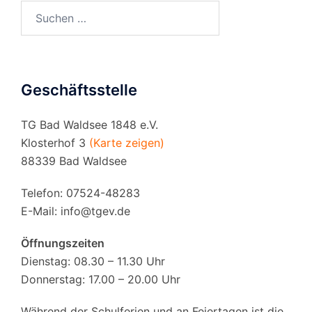
Suchen
nach:
Geschäftsstelle
TG Bad Waldsee 1848 e.V.
Klosterhof 3
(Karte zeigen)
88339 Bad Waldsee
Telefon: 07524-48283
E-Mail:
info@tgev.de
Öffnungszeiten
Dienstag: 08.30 – 11.30 Uhr
Donnerstag: 17.00 – 20.00 Uhr
Während der Schulferien und an Feiertagen ist die