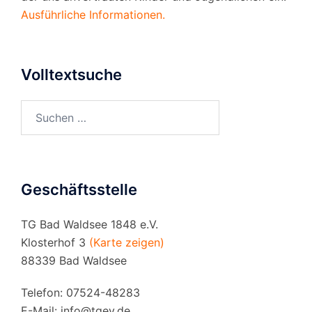
Ausführliche Informationen.
Volltextsuche
Suchen
nach:
Geschäftsstelle
TG Bad Waldsee 1848 e.V.
Klosterhof 3
(Karte zeigen)
88339 Bad Waldsee
Telefon: 07524-48283
E-Mail:
info@tgev.de