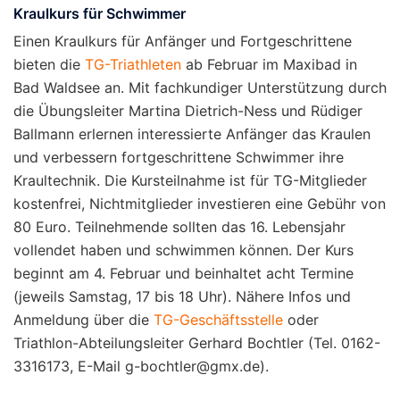
Kraulkurs für Schwimmer
Einen Kraulkurs für Anfänger und Fortgeschrittene
bieten die
TG-Triathleten
ab Februar im Maxibad in
Bad Waldsee an. Mit fachkundiger Unterstützung durch
die Übungsleiter Martina Dietrich-Ness und Rüdiger
Ballmann erlernen interessierte Anfänger das Kraulen
und verbessern fortgeschrittene Schwimmer ihre
Kraultechnik. Die Kursteilnahme ist für TG-Mitglieder
kostenfrei, Nichtmitglieder investieren eine Gebühr von
80 Euro. Teilnehmende sollten das 16. Lebensjahr
vollendet haben und schwimmen können. Der Kurs
beginnt am 4. Februar und beinhaltet acht Termine
(jeweils Samstag, 17 bis 18 Uhr). Nähere Infos und
Anmeldung über die
TG-Geschäftsstelle
oder
Triathlon-Abteilungsleiter Gerhard Bochtler (Tel. 0162-
3316173, E-Mail g-bochtler@gmx.de).