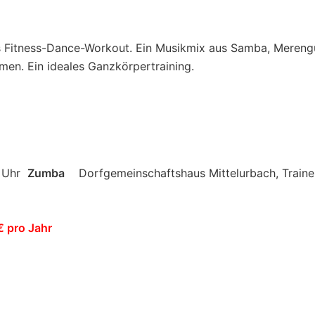
tes Fitness-Dance-Workout. Ein Musikmix aus Samba, Meren
men. Ein ideales Ganzkörpertraining.
0 Uhr
Zumba
Dorfgemeinschaftshaus Mittelurbach, Traine
€ pro Jahr