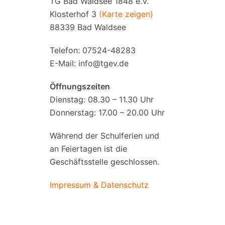
TG Bad Waldsee 1848 e.V.
Klosterhof 3
(Karte zeigen)
88339 Bad Waldsee
Telefon: 07524-48283
E-Mail:
info@tgev.de
Öffnungszeiten
Dienstag: 08.30 – 11.30 Uhr
Donnerstag: 17.00 – 20.00 Uhr
Während der Schulferien und
an Feiertagen ist die
Geschäftsstelle geschlossen.
Impressum & Datenschutz