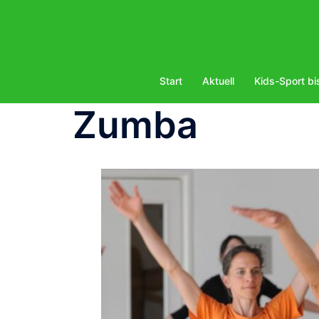
Zum
Inhalt
springen
Start
Aktuell
Kids-Sport bi
Zumba