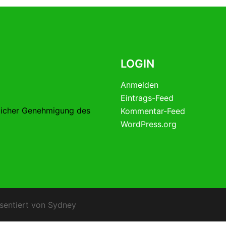
LOGIN
Anmelden
Eintrags-Feed
licher Genehmigung des
Kommentar-Feed
WordPress.org
sentiert von
Sydney