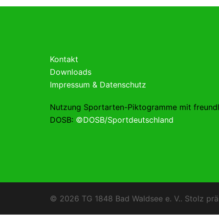
Kontakt
Downloads
Impressum & Datenschutz
Nutzung Sportarten-Piktogramme mit freund
DOSB:
©DOSB/Sportdeutschland
© 2026 TG 1848 Bad Waldsee e. V.. Stolz prä