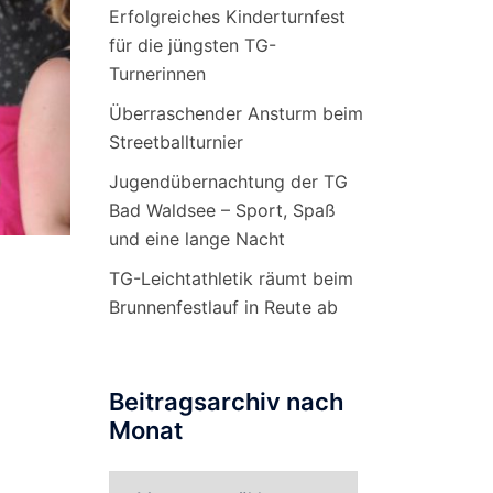
Erfolgreiches Kinderturnfest
für die jüngsten TG-
Turnerinnen
Überraschender Ansturm beim
Streetballturnier
Jugendübernachtung der TG
Bad Waldsee – Sport, Spaß
und eine lange Nacht
TG-Leichtathletik räumt beim
Brunnenfestlauf in Reute ab
Beitragsarchiv nach
Monat
Beitragsarchiv