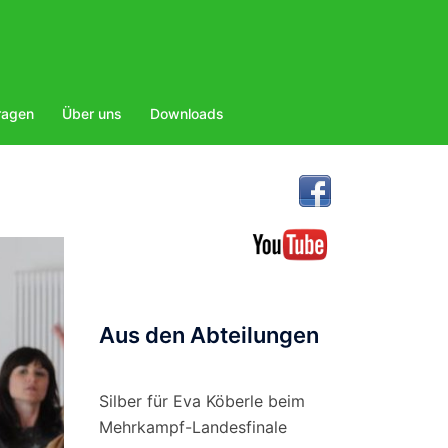
ragen
Über uns
Downloads
Aus den Abteilungen
Silber für Eva Köberle beim
Mehrkampf-Landesfinale