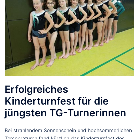
Erfolgreiches
Kinderturnfest für die
jüngsten TG-Turnerinnen
Bei strahlendem Sonnenschein und hochsommerlichen
Temperaturen fand kürzlich das Kinderturnfest des