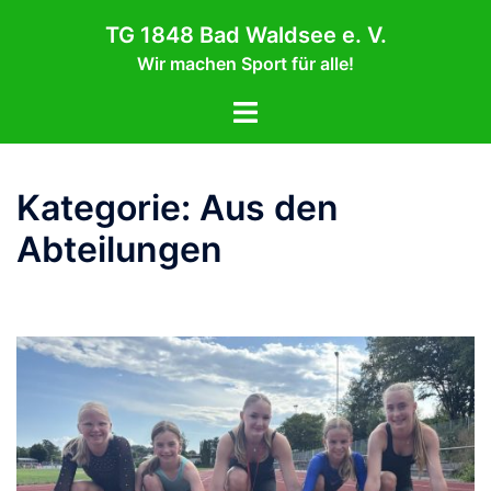
Zum
TG 1848 Bad Waldsee e. V.
Inhalt
Wir machen Sport für alle!
springen
Menü
umschalten
Kategorie:
Aus den
Abteilungen