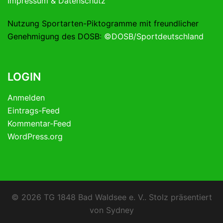
Impressum & Datenschutz
Nutzung Sportarten-Piktogramme mit freundlicher
Genehmigung des DOSB:
©DOSB/Sportdeutschland
LOGIN
Anmelden
Eintrags-Feed
Kommentar-Feed
WordPress.org
© 2026 TG 1848 Bad Waldsee e. V.. Stolz präsentiert
von
Sydney