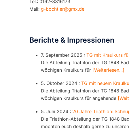
Tel.: 0162-3316173
Mail:
g-bochtler@gmx.de
Berichte & Impressionen
7. September 2025 :
TG mit Kraulkurs fü
Die Abteilung Triathlon der TG 1848 Ba
wöchigen Kraulkurs für
[Weiterlesen...]
5. Oktober 2024 :
TG mit neuem Kraulkur
Die Abteilung Triathlon der TG 1848 Ba
wöchigen Kraulkurs für angehende
[Weit
5. Juni 2024 :
20 Jahre Triathlon: Schn
Die Triathlon-Abteilung der TG 1848 Bad
möchten euch deshalb gerne zu unser