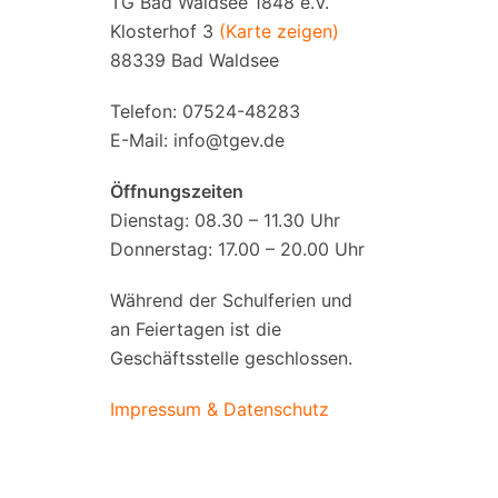
TG Bad Waldsee 1848 e.V.
Klosterhof 3
(Karte zeigen)
88339 Bad Waldsee
Telefon: 07524-48283
E-Mail:
info@tgev.de
Öffnungszeiten
Dienstag: 08.30 – 11.30 Uhr
Donnerstag: 17.00 – 20.00 Uhr
Während der Schulferien und
an Feiertagen ist die
Geschäftsstelle geschlossen.
Impressum & Datenschutz