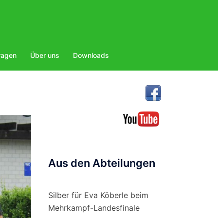
ragen
Über uns
Downloads
Aus den Abteilungen
Silber für Eva Köberle beim
Mehrkampf-Landesfinale