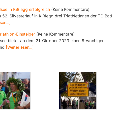
see in Kißlegg erfolgreich
(Keine Kommentare)
2. Silvesterlauf in Kißlegg drei TriathletInnen der TG Bad
sen...]
riathlon-Einsteiger
(Keine Kommentare)
dsee bietet ab dem 21. Oktober 2023 einen 8-wöchigen
und
[Weiterlesen...]