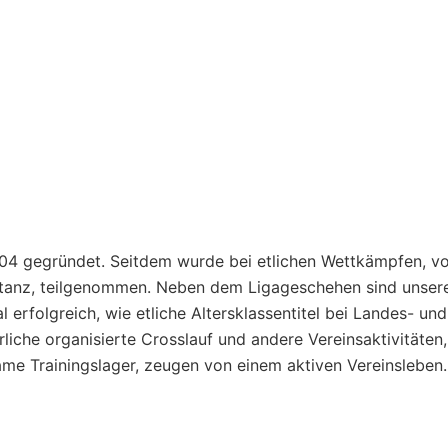
004 gegründet. Seitdem wurde bei etlichen Wettkämpfen, v
distanz, teilgenommen. Neben dem Ligageschehen sind unser
 erfolgreich, wie etliche Altersklassentitel bei Landes- und
liche organisierte Crosslauf und andere Vereinsaktivitäten,
e Trainingslager, zeugen von einem aktiven Vereinsleben.