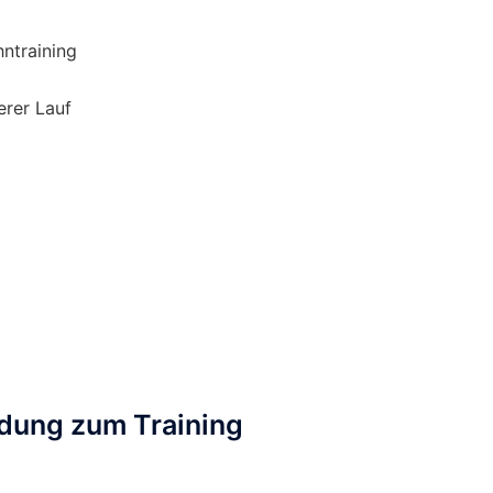
hntraining
erer Lauf
dung zum Training