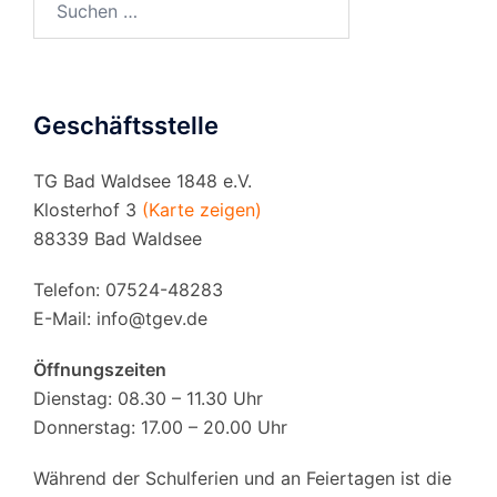
nach:
Geschäftsstelle
TG Bad Waldsee 1848 e.V.
Klosterhof 3
(Karte zeigen)
88339 Bad Waldsee
Telefon: 07524-48283
E-Mail:
info@tgev.de
Öffnungszeiten
Dienstag: 08.30 – 11.30 Uhr
Donnerstag: 17.00 – 20.00 Uhr
Während der Schulferien und an Feiertagen ist die