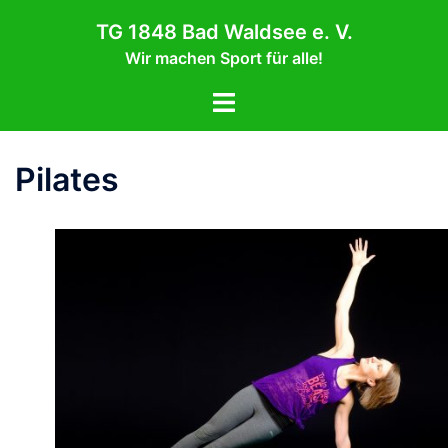
Zum
TG 1848 Bad Waldsee e. V.
Inhalt
Wir machen Sport für alle!
springen
Menü
umschalten
Pilates