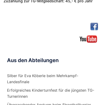
Zuzahlung zur TG-Mitgliedschaft: 45,- € pro Jahr
Aus den Abteilungen
Silber für Eva Köberle beim Mehrkampf-
Landesfinale
Erfolgreiches Kinderturnfest für die jüngsten TG-
Turnerinnen
Überraschender Ansturm beim Streetballturnier