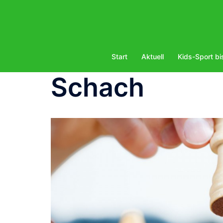
Zum
Inhalt
springen
Start
Aktuell
Kids-Sport bi
Schach