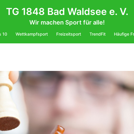
TG 1848 Bad Waldsee e. V.
Wir machen Sport für alle!
s 10
Wettkampfsport
Freizeitsport
TrendFit
Häufige F