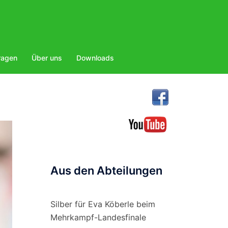
ragen
Über uns
Downloads
Aus den Abteilungen
Silber für Eva Köberle beim
Mehrkampf-Landesfinale