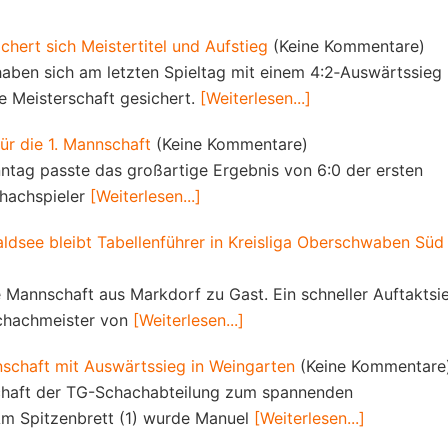
hert sich Meistertitel und Aufstieg
(Keine Kommentare)
aben sich am letzten Spieltag mit einem 4:2‑Auswärtssieg
e Meisterschaft gesichert.
[Weiterlesen...]
ür die 1. Mannschaft
(Keine Kommentare)
ag passte das großartige Ergebnis von 6:0 der ersten
hachspieler
[Weiterlesen...]
dsee bleibt Tabellenführer in Kreisliga Oberschwaben Süd
 Mannschaft aus Markdorf zu Gast. Ein schneller Auftaktsi
schachmeister von
[Weiterlesen...]
nschaft mit Auswärtssieg in Weingarten
(Keine Kommentare
chaft der TG-Schachabteilung zum spannenden
Am Spitzenbrett (1) wurde Manuel
[Weiterlesen...]