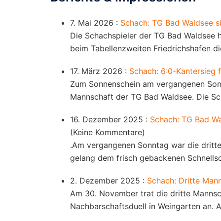
7. Mai 2026 :
Schach: TG Bad Waldsee sic
Die Schachspieler der TG Bad Waldsee h
beim Tabellenzweiten Friedrichshafen di
17. März 2026 :
Schach: 6:0-Kantersieg f
Zum Sonnenschein am vergangenen Sonnt
Mannschaft der TG Bad Waldsee. Die Sc
16. Dezember 2025 :
Schach: TG Bad Wal
(Keine Kommentare)
.Am vergangenen Sonntag war die dritte
gelang dem frisch gebackenen Schnell
2. Dezember 2025 :
Schach: Dritte Man
Am 30. November trat die dritte Manns
Nachbarschaftsduell in Weingarten an. 