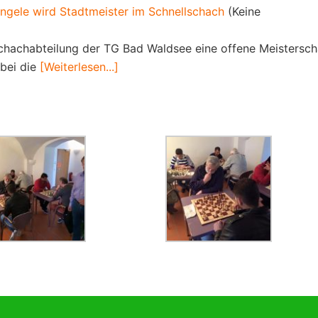
ingele wird Stadtmeister im Schnellschach
(Keine
chachabteilung der TG Bad Waldsee eine offene Meistersch
rbei die
[Weiterlesen...]