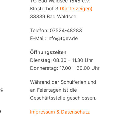
TG Bad Waldsee 1848 e.V.
Klosterhof 3
(Karte zeigen)
88339 Bad Waldsee
Telefon: 07524-48283
E-Mail:
info@tgev.de
Öffnungszeiten
Dienstag: 08.30 – 11.30 Uhr
Donnerstag: 17.00 – 20.00 Uhr
Während der Schulferien und
eg
an Feiertagen ist die
Geschäftsstelle geschlossen.
)
Impressum & Datenschutz