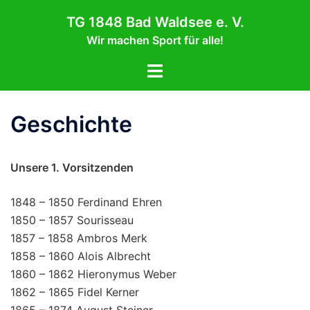
Zum
TG 1848 Bad Waldsee e. V.
Inhalt
Wir machen Sport für alle!
springen
Menü
umschalten
Geschichte
Unsere 1. Vorsitzenden
1848 – 1850 Ferdinand Ehren
1850 – 1857 Sourisseau
1857 – 1858 Ambros Merk
1858 – 1860 Alois Albrecht
1860 – 1862 Hieronymus Weber
1862 – 1865 Fidel Kerner