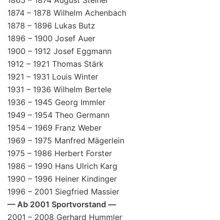
1865 – 1874 August Steiner
1874 – 1878 Wilhelm Achenbach
1878 – 1896 Lukas Butz
1896 – 1900 Josef Auer
1900 – 1912 Josef Eggmann
1912 – 1921 Thomas Stärk
1921 – 1931 Louis Winter
1931 – 1936 Wilhelm Bertele
1936 – 1945 Georg Immler
1949 – 1954 Theo Germann
1954 – 1969 Franz Weber
1969 – 1975 Manfred Mägerlein
1975 – 1986 Herbert Forster
1986 – 1990 Hans Ulrich Karg
1990 – 1996 Heiner Kindinger
1996 – 2001 Siegfried Massier
— Ab 2001 Sportvorstand —
2001 – 2008 Gerhard Hummler