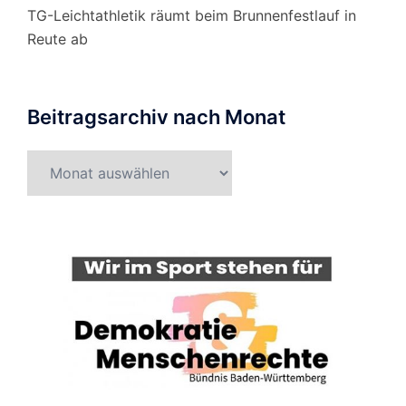
TG-Leichtathletik räumt beim Brunnenfestlauf in
Reute ab
Beitragsarchiv nach Monat
Beitragsarchiv
nach
Monat