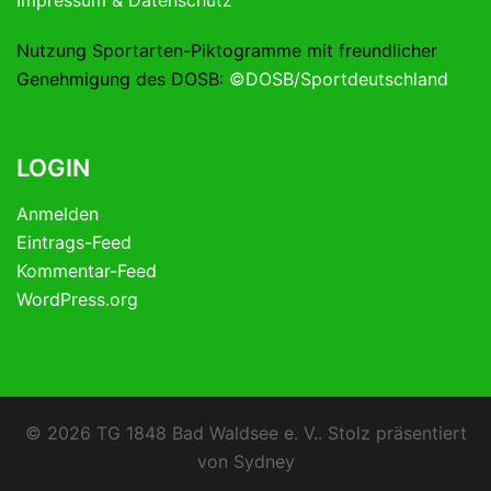
Nutzung Sportarten-Piktogramme mit freundlicher
Genehmigung des DOSB:
©DOSB/Sportdeutschland
LOGIN
Anmelden
Eintrags-Feed
Kommentar-Feed
WordPress.org
© 2026 TG 1848 Bad Waldsee e. V.. Stolz präsentiert
von
Sydney