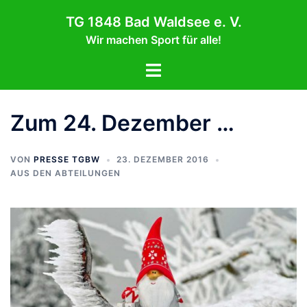
Zum
TG 1848 Bad Waldsee e. V.
Inhalt
Wir machen Sport für alle!
springen
Menü
umschalten
Zum 24. Dezember …
VON
PRESSE TGBW
23. DEZEMBER 2016
AUS DEN ABTEILUNGEN