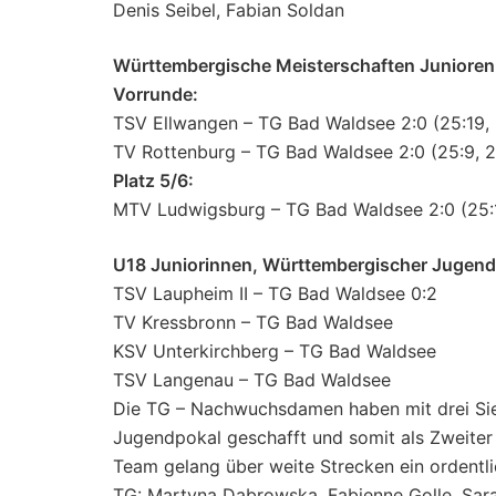
Denis Seibel, Fabian Soldan
Württembergische Meisterschaften Junioren
Vorrunde:
TSV Ellwangen – TG Bad Waldsee 2:0 (25:19, 
TV Rottenburg – TG Bad Waldsee 2:0 (25:9, 2
Platz 5/6:
MTV Ludwigsburg – TG Bad Waldsee 2:0 (25:1
U18 Juniorinnen, Württembergischer Jugendp
TSV Laupheim II – TG Bad Waldsee 0:2
TV Kressbronn – TG Bad Waldsee
KSV Unterkirchberg – TG Bad Waldsee
TSV Langenau – TG Bad Waldsee
Die TG – Nachwuchsdamen haben mit drei Sieg
Jugendpokal geschafft und somit als Zweiter
Team gelang über weite Strecken ein ordentli
TG: Martyna Dabrowska, Fabienne Golle, Sara