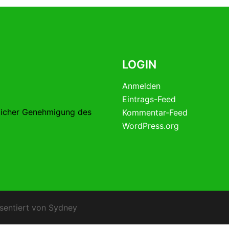
LOGIN
Anmelden
Eintrags-Feed
licher Genehmigung des
Kommentar-Feed
WordPress.org
sentiert von
Sydney