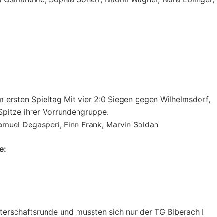
m ersten Spieltag Mit vier 2:0 Siegen gegen Wilhelmsdorf,
 Spitze ihrer Vorrundengruppe.
amuel Degasperi, Finn Frank, Marvin Soldan
e:
terschaftsrunde und mussten sich nur der TG Biberach I