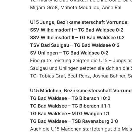
Mirjam Groß, Mabeta Moudilou, Anne Rall
U15 Jungs, Bezirksmeisterschaft Vorrunde:
SSV Wilhelmsdorf I – TG Bad Waldsee 0:2
SSV Wilhelmsdorf II – TG Bad Waldsee 0:2
TSV Bad Saulgau – TG Bad Waldsee 0:2
SV Unlingen – TG Bad Waldsee 0:2
Eine gute Leistung zeigten die U15 – Jungs a
Saulgau und Unlingen setzten sie sich an die
TG: Tobias Graf, Beat Renz, Joshua Bohner, S
U15 Mädchen, Bezirksmeisterschaft Vorrund
TG Bad Waldsee – TG Biberach I 0:2
TG Bad Waldsee – TG Biberach II 1:1
TG Bad Waldsee – MTG Wangen 1:1
TG Bad Waldsee – TSB Ravensburg 2:0
Auch die U15 Mädchen starteten gut die Meis