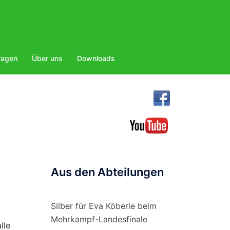
ragen
Über uns
Downloads
Aus den Abteilungen
Silber für Eva Köberle beim
Mehrkampf-Landesfinale
lle