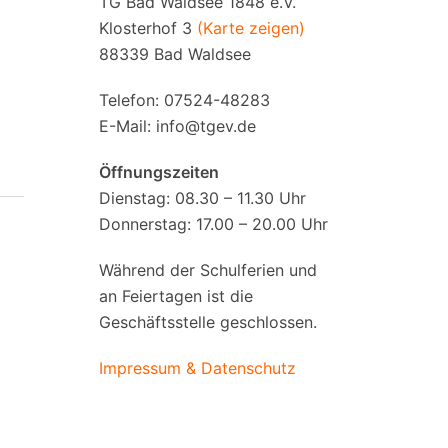
TG Bad Waldsee 1848 e.V.
Klosterhof 3
(Karte zeigen)
88339 Bad Waldsee
Telefon: 07524-48283
E-Mail:
info@tgev.de
Öffnungszeiten
Dienstag: 08.30 – 11.30 Uhr
Donnerstag: 17.00 – 20.00 Uhr
Während der Schulferien und
an Feiertagen ist die
Geschäftsstelle geschlossen.
Impressum & Datenschutz