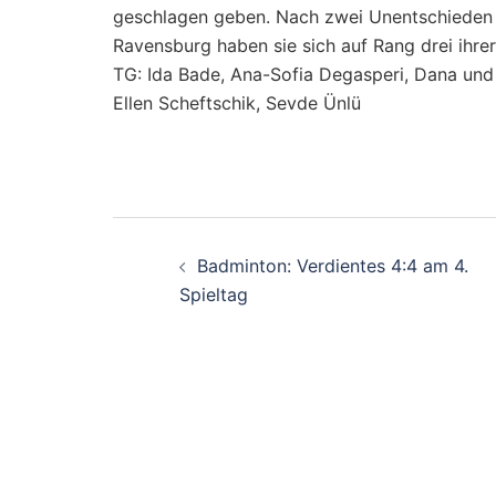
geschlagen geben. Nach zwei Unentschieden
Ravensburg haben sie sich auf Rang drei ihre
TG: Ida Bade, Ana-Sofia Degasperi, Dana und N
Ellen Scheftschik, Sevde Ünlü
Beitragsnavigati
Badminton: Verdientes 4:4 am 4.
Spieltag