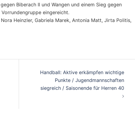
 gegen Biberach II und Wangen und einem Sieg gegen
r Vorrundengruppe eingereicht.
ora Heinzler, Gabriela Marek, Antonia Matt, Jirta Politis,
on
Handball: Aktive erkämpfen wichtige
Punkte / Jugendmannschaften
siegreich / Saisonende für Herren 40