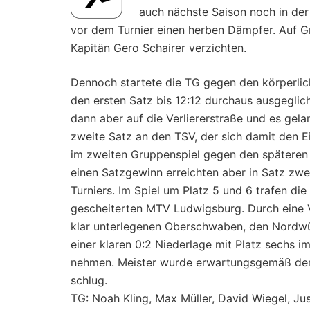
auch nächste Saison noch in der
vor dem Turnier einen herben Dämpfer. Auf Gr
Kapitän Gero Schairer verzichten.
Dennoch startete die TG gegen den körperlic
den ersten Satz bis 12:12 durchaus ausgeglic
dann aber auf die Verliererstraße und es gel
zweite Satz an den TSV, der sich damit den Ei
im zweiten Gruppenspiel gegen den späteren 
einen Satzgewinn erreichten aber in Satz zwe
Turniers. Im Spiel um Platz 5 und 6 trafen d
gescheiterten MTV Ludwigsburg. Durch eine V
klar unterlegenen Oberschwaben, den Nordwü
einer klaren 0:2 Niederlage mit Platz sechs 
nehmen. Meister wurde erwartungsgemäß der 
schlug.
TG: Noah Kling, Max Müller, David Wiegel, Jus