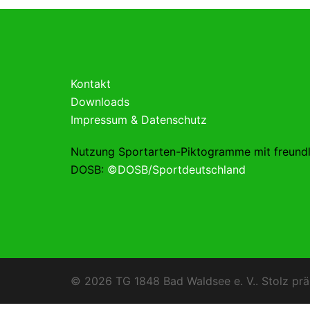
Kontakt
Downloads
Impressum & Datenschutz
Nutzung Sportarten-Piktogramme mit freund
DOSB:
©DOSB/Sportdeutschland
© 2026 TG 1848 Bad Waldsee e. V.. Stolz prä