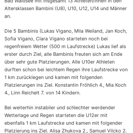
Bad Waldsee mit insgesamt 13 Athleten/innen in den
Altersklassen Bambini (U8), U10, U12, U14 und Männer
an.
Die 5 Bambinis (Lukas Vigano, Mila Weiland, Jan Koch,
Sofia Vigano, Clara Vigano starteten noch bei
regenfreiem Wetter (500 m Laufstrecke) Lukas lief als
erster durch Ziel, alle Bambinis freuten sich am Ende
über sehr gute Platzierungen. Alle U10er Athleten
durften schon bei leichtem Regen ihre Laufstrecke von
1 km zurücklegen und kamen mit folgenden
Platzierungen ins Ziel. Konstantin Fröhlich 4., Mia Koch
4., Linn Reichelt 7. von 14 Kindern.
Bei weiterhin instabiler und schlechter werdender
Wetterlage und Regen starteten die U12er mit
ebenfalls 1 km Laufstrecke und kamen mit folgender
Platzierung ins Ziel. Alisa Zhukova 2., Samuel Vilcko 2.