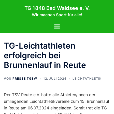
Zum
TG 1848 Bad Waldsee e. V.
Inhalt
Wir machen Sport für alle!
springen
Menü
umschalten
TG-Leichtathleten
erfolgreich bei
Brunnenlauf in Reute
VON
PRESSE TGBW
12. JULI 2024
LEICHTATHLETIK
Der TSV Reute e.V. hatte alle Athleten/innen der
umliegenden Leichtathletikvereine zum 15. Brunnenlauf
in Reute am 06.07.2024 eingeladen. Somit trat die TG