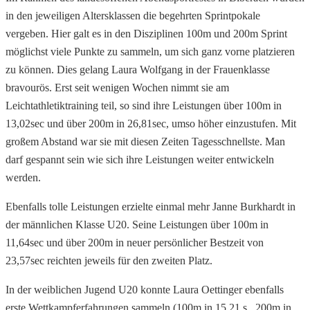
in den jeweiligen Altersklassen die begehrten Sprintpokale
vergeben. Hier galt es in den Disziplinen 100m und 200m Sprint
möglichst viele Punkte zu sammeln, um sich ganz vorne platzieren
zu können. Dies gelang Laura Wolfgang in der Frauenklasse
bravourös. Erst seit wenigen Wochen nimmt sie am
Leichtathletiktraining teil, so sind ihre Leistungen über 100m in
13,02sec und über 200m in 26,81sec, umso höher einzustufen. Mit
großem Abstand war sie mit diesen Zeiten Tagesschnellste. Man
darf gespannt sein wie sich ihre Leistungen weiter entwickeln
werden.
Ebenfalls tolle Leistungen erzielte einmal mehr Janne Burkhardt in
der männlichen Klasse U20. Seine Leistungen über 100m in
11,64sec und über 200m in neuer persönlicher Bestzeit von
23,57sec reichten jeweils für den zweiten Platz.
In der weiblichen Jugend U20 konnte Laura Oettinger ebenfalls
erste Wettkampferfahrungen sammeln (100m in 15,21 s., 200m in