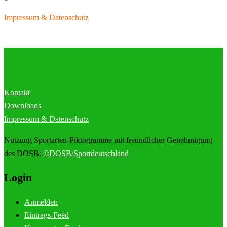
Impressum & Datenschutz
Kontakt
Downloads
Impressum & Datenschutz
Nutzung Sportarten-Piktogramme mit freundlicher Genehmigung
des DOSB:
©DOSB/Sportdeutschland
Login
Anmelden
Eintrags-Feed