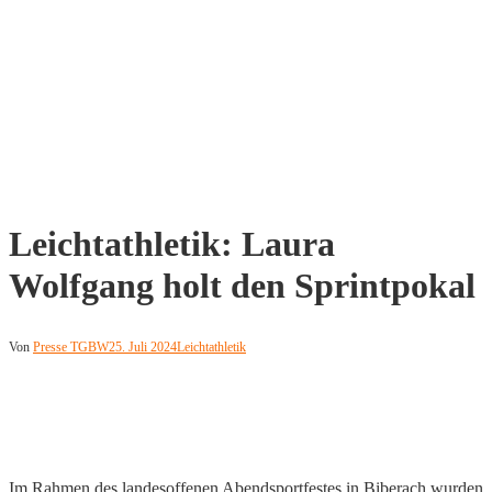
Leichtathletik: Laura
Wolfgang holt den Sprintpokal
Von
Presse TGBW
25. Juli 2024
Leichtathletik
Im Rahmen des landesoffenen Abendsportfestes in Biberach wurden