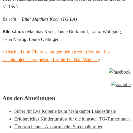
31,15s.).
Bericht + Bild: Matthias Koch (TG LA)
Bild v.l.n.r.:
Matthias Koch, Janne Burkhardt, Laura Wolfgang,
Lena Narrog, Laura Oettinger
Beitragsnavigation
Abschied und Überraschungen beim großen Sommerfest
Leichtathletik: Doppelsieg für die TG Bad Waldsee
Aus den Abteilungen
Silber für Eva Köberle beim Mehrkampf-Landesfinale
Erfolgreiches Kinderturnfest für die jüngsten TG-Turnerinnen
Überraschender Ansturm beim Streetballturnier