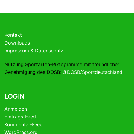
Kontakt
Downloads
Impressum & Datenschutz
Nutzung Sportarten-Piktogramme mit freundlicher
Genehmigung des DOSB:
©DOSB/Sportdeutschland
LOGIN
Anmelden
Eintrags-Feed
Kommentar-Feed
WordPress.org