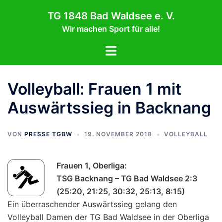
Zum
TG 1848 Bad Waldsee e. V.
Inhalt
Wir machen Sport für alle!
springen
Menü
umschalten
Volleyball: Frauen 1 mit
Auswärtssieg in Backnang
VON
PRESSE TGBW
19. NOVEMBER 2018
VOLLEYBALL
Frauen 1, Oberliga:
TSG Backnang – TG Bad Waldsee 2:3
(25:20, 21:25, 30:32, 25:13, 8:15)
Ein überraschender Auswärtssieg gelang den
Volleyball Damen der TG Bad Waldsee in der Oberliga