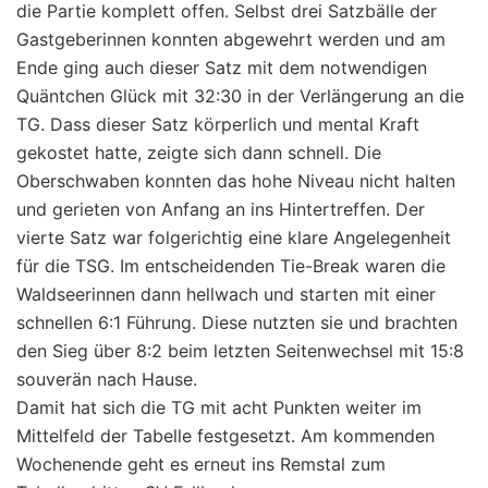
die Partie komplett offen. Selbst drei Satzbälle der
Gastgeberinnen konnten abgewehrt werden und am
Ende ging auch dieser Satz mit dem notwendigen
Quäntchen Glück mit 32:30 in der Verlängerung an die
TG. Dass dieser Satz körperlich und mental Kraft
gekostet hatte, zeigte sich dann schnell. Die
Oberschwaben konnten das hohe Niveau nicht halten
und gerieten von Anfang an ins Hintertreffen. Der
vierte Satz war folgerichtig eine klare Angelegenheit
für die TSG. Im entscheidenden Tie-Break waren die
Waldseerinnen dann hellwach und starten mit einer
schnellen 6:1 Führung. Diese nutzten sie und brachten
den Sieg über 8:2 beim letzten Seitenwechsel mit 15:8
souverän nach Hause.
Damit hat sich die TG mit acht Punkten weiter im
Mittelfeld der Tabelle festgesetzt. Am kommenden
Wochenende geht es erneut ins Remstal zum