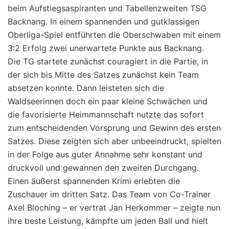
beim Aufstiegsaspiranten und Tabellenzweiten TSG
Backnang. In einem spannenden und gutklassigen
Oberliga-Spiel entführten die Oberschwaben mit einem
3:2 Erfolg zwei unerwartete Punkte aus Backnang.
Die TG startete zunächst couragiert in die Partie, in
der sich bis Mitte des Satzes zunächst kein Team
absetzen konnte. Dann leisteten sich die
Waldseerinnen doch ein paar kleine Schwächen und
die favorisierte Heimmannschaft nutzte das sofort
zum entscheidenden Vorsprung und Gewinn des ersten
Satzes. Diese zeigten sich aber unbeeindruckt, spielten
in der Folge aus guter Annahme sehr konstant und
druckvoll und gewannen den zweiten Durchgang.
Einen äußerst spannenden Krimi erlebten die
Zuschauer im dritten Satz. Das Team von Co-Trainer
Axel Bloching – er vertrat Jan Herkommer – zeigte nun
ihre beste Leistung, kämpfte um jeden Ball und hielt