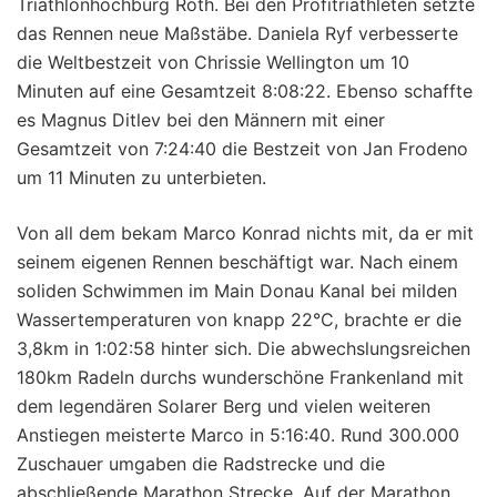
Triathlonhochburg Roth. Bei den Profitriathleten setzte
das Rennen neue Maßstäbe. Daniela Ryf verbesserte
die Weltbestzeit von Chrissie Wellington um 10
Minuten auf eine Gesamtzeit 8:08:22. Ebenso schaffte
es Magnus Ditlev bei den Männern mit einer
Gesamtzeit von 7:24:40 die Bestzeit von Jan Frodeno
um 11 Minuten zu unterbieten.
Von all dem bekam Marco Konrad nichts mit, da er mit
seinem eigenen Rennen beschäftigt war. Nach einem
soliden Schwimmen im Main Donau Kanal bei milden
Wassertemperaturen von knapp 22°C, brachte er die
3,8km in 1:02:58 hinter sich. Die abwechslungsreichen
180km Radeln durchs wunderschöne Frankenland mit
dem legendären Solarer Berg und vielen weiteren
Anstiegen meisterte Marco in 5:16:40. Rund 300.000
Zuschauer umgaben die Radstrecke und die
abschließende Marathon Strecke. Auf der Marathon