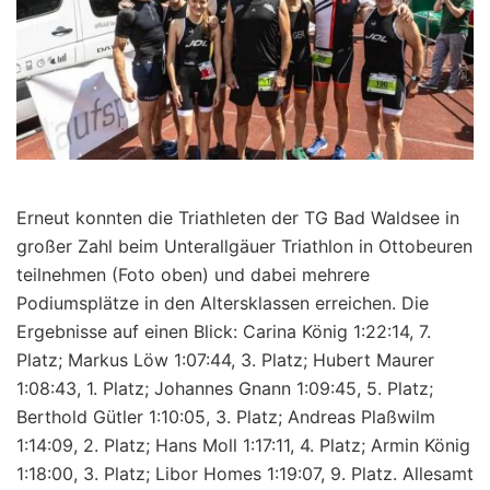
Erneut konnten die Triathleten der TG Bad Waldsee in
großer Zahl beim Unterallgäuer Triathlon in Ottobeuren
teilnehmen (Foto oben) und dabei mehrere
Podiumsplätze in den Altersklassen erreichen. Die
Ergebnisse auf einen Blick: Carina König 1:22:14, 7.
Platz; Markus Löw 1:07:44, 3. Platz; Hubert Maurer
1:08:43, 1. Platz; Johannes Gnann 1:09:45, 5. Platz;
Berthold Gütler 1:10:05, 3. Platz; Andreas Plaßwilm
1:14:09, 2. Platz; Hans Moll 1:17:11, 4. Platz; Armin König
1:18:00, 3. Platz; Libor Homes 1:19:07, 9. Platz. Allesamt