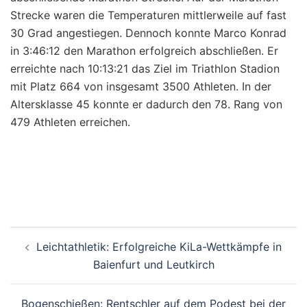
Strecke waren die Temperaturen mittlerweile auf fast
30 Grad angestiegen. Dennoch konnte Marco Konrad
in 3:46:12 den Marathon erfolgreich abschließen. Er
erreichte nach 10:13:21 das Ziel im Triathlon Stadion
mit Platz 664 von insgesamt 3500 Athleten. In der
Altersklasse 45 konnte er dadurch den 78. Rang von
479 Athleten erreichen.
Beitragsnavigation
Leichtathletik: Erfolgreiche KiLa-Wettkämpfe in
Baienfurt und Leutkirch
Bogenschießen: Rentschler auf dem Podest bei der