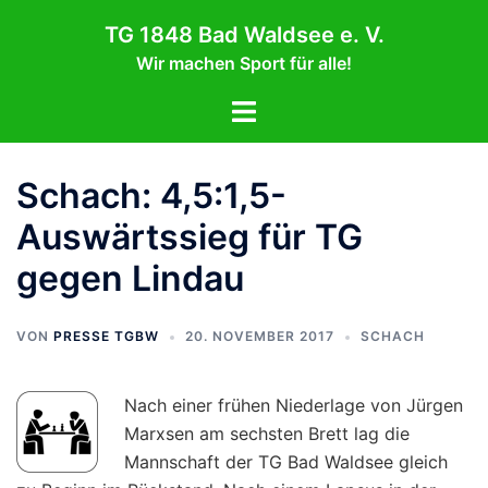
Zum
TG 1848 Bad Waldsee e. V.
Inhalt
Wir machen Sport für alle!
springen
Menü
umschalten
Schach: 4,5:1,5-
Auswärtssieg für TG
gegen Lindau
VON
PRESSE TGBW
20. NOVEMBER 2017
SCHACH
Nach einer frühen Niederlage von Jürgen
Marxsen am sechsten Brett lag die
Mannschaft der TG Bad Waldsee gleich