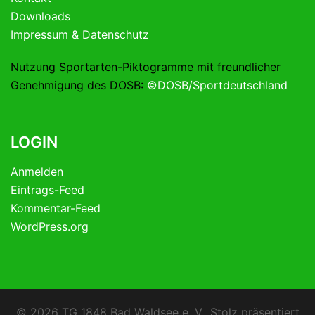
Downloads
Impressum & Datenschutz
Nutzung Sportarten-Piktogramme mit freundlicher
Genehmigung des DOSB:
©DOSB/Sportdeutschland
LOGIN
Anmelden
Eintrags-Feed
Kommentar-Feed
WordPress.org
© 2026 TG 1848 Bad Waldsee e. V.. Stolz präsentiert