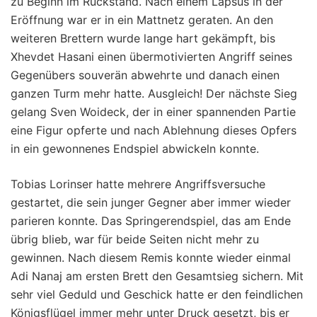
zu Beginn im Rückstand. Nach einem Lapsus in der
Eröffnung war er in ein Mattnetz geraten. An den
weiteren Brettern wurde lange hart gekämpft, bis
Xhevdet Hasani einen übermotivierten Angriff seines
Gegenübers souverän abwehrte und danach einen
ganzen Turm mehr hatte. Ausgleich! Der nächste Sieg
gelang Sven Woideck, der in einer spannenden Partie
eine Figur opferte und nach Ablehnung dieses Opfers
in ein gewonnenes Endspiel abwickeln konnte.
Tobias Lorinser hatte mehrere Angriffsversuche
gestartet, die sein junger Gegner aber immer wieder
parieren konnte. Das Springerendspiel, das am Ende
übrig blieb, war für beide Seiten nicht mehr zu
gewinnen. Nach diesem Remis konnte wieder einmal
Adi Nanaj am ersten Brett den Gesamtsieg sichern. Mit
sehr viel Geduld und Geschick hatte er den feindlichen
Königsflügel immer mehr unter Druck gesetzt, bis er