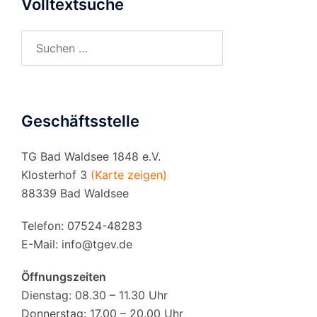
Volltextsuche
Suchen
nach:
Geschäftsstelle
TG Bad Waldsee 1848 e.V.
Klosterhof 3
(Karte zeigen)
88339 Bad Waldsee
Telefon: 07524-48283
E-Mail:
info@tgev.de
Öffnungszeiten
Dienstag: 08.30 – 11.30 Uhr
Donnerstag: 17.00 – 20.00 Uhr