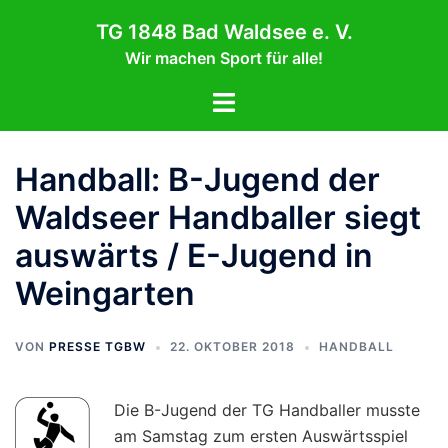
Zum
TG 1848 Bad Waldsee e. V.
Inhalt
Wir machen Sport für alle!
springen
Menü
umschalten
Handball: B-Jugend der
Waldseer Handballer siegt
auswärts / E-Jugend in
Weingarten
VON
PRESSE TGBW
22. OKTOBER 2018
HANDBALL
Die B-Jugend der TG Handballer musste
am Samstag zum ersten Auswärtsspiel