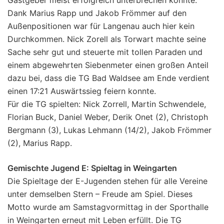
Gastgeber meist erfolgreich unterbrechen konnte.
Dank Marius Rapp und Jakob Frömmer auf den
Außenpositionen war für Langenau auch hier kein
Durchkommen. Nick Zorell als Torwart machte seine
Sache sehr gut und steuerte mit tollen Paraden und
einem abgewehrten Siebenmeter einen großen Anteil
dazu bei, dass die TG Bad Waldsee am Ende verdient
einen 17:21 Auswärtssieg feiern konnte.
Für die TG spielten: Nick Zorrell, Martin Schwendele,
Florian Buck, Daniel Weber, Derik Onet (2), Christoph
Bergmann (3), Lukas Lehmann (14/2), Jakob Frömmer
(2), Marius Rapp.
Gemischte Jugend E: Spieltag in Weingarten
Die Spieltage der E-Jugenden stehen für alle Vereine
unter demselben Stern – Freude am Spiel. Dieses
Motto wurde am Samstagvormittag in der Sporthalle
in Weingarten erneut mit Leben erfüllt. Die TG