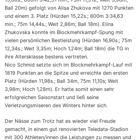
Ball 20m) gefolgt von Alisa Zhukova mit 1270 Punkten
und einem 3. Platz (Hürden 15,22s.; 800m 3:34,63
min.; 75m 14,44s.; Weit 2,86m; Ball 18m). Elina
Zhukovska konnte im Blockmehrkampf-Spung mit
vielen persönlichen Bestleistung (Hürden 16,90s.; 75m
12,34s.; Weit 3,35m; Hoch 1,24m; Ball 18m) die TG in
ihre Altersklasse bestens vertreten.
Nico Schmid setzte sich im Blockmehrkampf-Lauf mit
1819 Punkten an die Spitze und erreichte den ersten
Platz (Hürden 11,98s.; Ball 34m, 75m 11,10s; Weit
3,98m; Hoch 1,28m). Er hatte somit einen sehr
erfolgreichen Saisonstart und ließ seine
Verletzungsmiseren des Winters hinter sich.
Der Nässe zum Trotz hat es wieder viel Freude
gemacht, in einem gut renovierten Teledata-Stadion
mit 300 Athleten/innen die Leistungen zu messen und