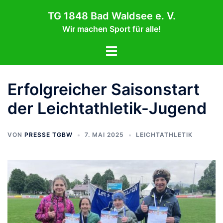
Zum
TG 1848 Bad Waldsee e. V.
Inhalt
Wir machen Sport für alle!
springen
Menü
umschalten
Erfolgreicher Saisonstart
der Leichtathletik-Jugend
VON
PRESSE TGBW
7. MAI 2025
LEICHTATHLETIK