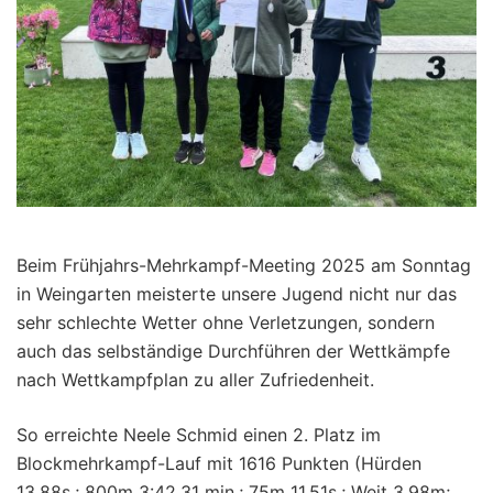
Beim Frühjahrs-Mehrkampf-Meeting 2025 am Sonntag
in Weingarten meisterte unsere Jugend nicht nur das
sehr schlechte Wetter ohne Verletzungen, sondern
auch das selbständige Durchführen der Wettkämpfe
nach Wettkampfplan zu aller Zufriedenheit.
So erreichte Neele Schmid einen 2. Platz im
Blockmehrkampf-Lauf mit 1616 Punkten (Hürden
13,88s.; 800m 3:42,31 min.; 75m 11,51s.; Weit 3,98m;