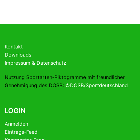
Kontakt
Downloads
Impressum & Datenschutz
Nutzung Sportarten-Piktogramme mit freundlicher
Genehmigung des DOSB:
©DOSB/Sportdeutschland
LOGIN
Anmelden
Eintrags-Feed
Kommentar-Feed