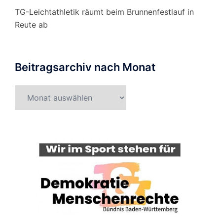
TG-Leichtathletik räumt beim Brunnenfestlauf in
Reute ab
Beitragsarchiv nach Monat
Beitragsarchiv
nach
Monat