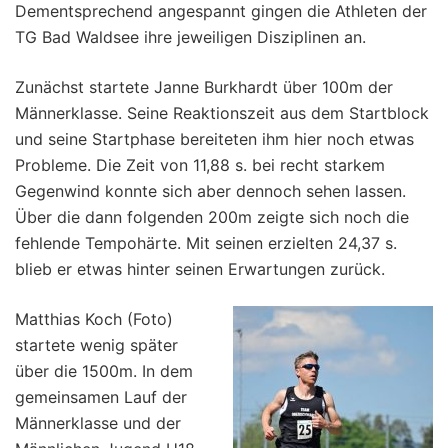
Dementsprechend angespannt gingen die Athleten der
TG Bad Waldsee ihre jeweiligen Disziplinen an.
Zunächst startete Janne Burkhardt über 100m der
Männerklasse. Seine Reaktionszeit aus dem Startblock
und seine Startphase bereiteten ihm hier noch etwas
Probleme. Die Zeit von 11,88 s. bei recht starkem
Gegenwind konnte sich aber dennoch sehen lassen.
Über die dann folgenden 200m zeigte sich noch die
fehlende Tempohärte. Mit seinen erzielten 24,37 s.
blieb er etwas hinter seinen Erwartungen zurück.
Matthias Koch (Foto)
startete wenig später
über die 1500m. In dem
gemeinsamen Lauf der
Männerklasse und der