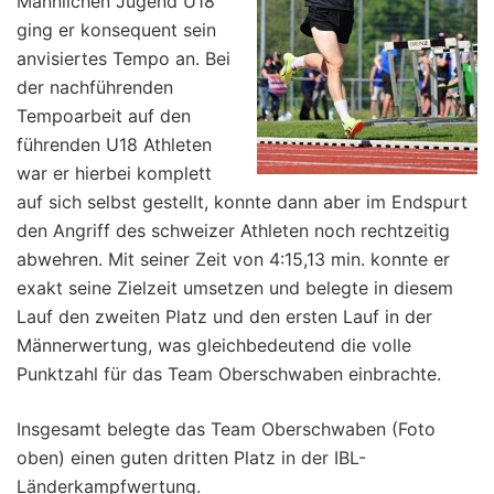
Männlichen Jugend U18
ging er konsequent sein
anvisiertes Tempo an. Bei
der nachführenden
Tempoarbeit auf den
führenden U18 Athleten
war er hierbei komplett
auf sich selbst gestellt, konnte dann aber im Endspurt
den Angriff des schweizer Athleten noch rechtzeitig
abwehren. Mit seiner Zeit von 4:15,13 min. konnte er
exakt seine Zielzeit umsetzen und belegte in diesem
Lauf den zweiten Platz und den ersten Lauf in der
Männerwertung, was gleichbedeutend die volle
Punktzahl für das Team Oberschwaben einbrachte.
Insgesamt belegte das Team Oberschwaben (Foto
oben) einen guten dritten Platz in der IBL-
Länderkampfwertung.