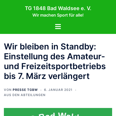
Zum
TG 1848 Bad Waldsee e. V.
Inhalt
Wir machen Sport für alle!
springen
Menü
umschalten
Wir bleiben in Standby:
Einstellung des Amateur-
und Freizeitsportbetriebs
bis 7. März verlängert
VON
PRESSE TGBW
6. JANUAR 2021
AUS DEN ABTEILUNGEN