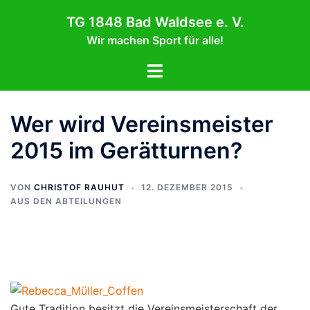
Zum
TG 1848 Bad Waldsee e. V.
Inhalt
Wir machen Sport für alle!
springen
Menü
umschalten
Wer wird Vereinsmeister
2015 im Gerätturnen?
VON
CHRISTOF RAUHUT
12. DEZEMBER 2015
AUS DEN ABTEILUNGEN
Gute Tradition besitzt die Vereinsmeisterschaft der