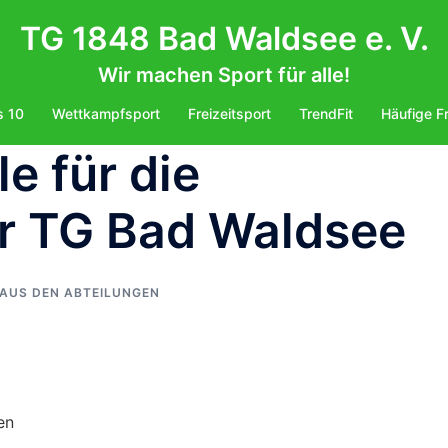
TG 1848 Bad Waldsee e. V.
Wir machen Sport für alle!
s 10
Wettkampfsport
Freizeitsport
TrendFit
Häufige F
e für die
er TG Bad Waldsee
AUS DEN ABTEILUNGEN
en