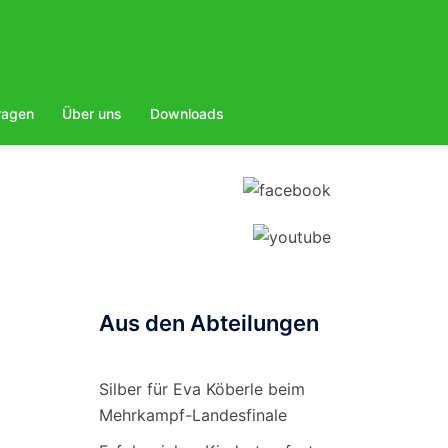
ragen
Über uns
Downloads
Aus den Abteilungen
Silber für Eva Köberle beim
Mehrkampf-Landesfinale