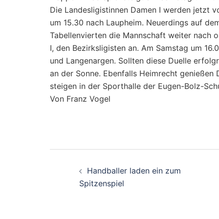
Die Landesligistinnen Damen I werden jetzt v
um 15.30 nach Laupheim. Neuerdings auf dem 
Tabellenvierten die Mannschaft weiter nach 
I, den Bezirksligisten an. Am Samstag um 16.
und Langenargen. Sollten diese Duelle erfolg
an der Sonne. Ebenfalls Heimrecht genießen D
steigen in der Sporthalle der Eugen-Bolz-Schu
Von Franz Vogel
Beitragsnavigati
Handballer laden ein zum
Spitzenspiel