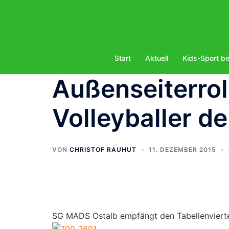
Zum
Inhalt
springen
Start
Aktuell
Kids-Sport bi
Außenseiterroll
Volleyballer d
VON
CHRISTOF RAUHUT
11. DEZEMBER 2015
SG MADS Ostalb empfängt den Tabellenviert