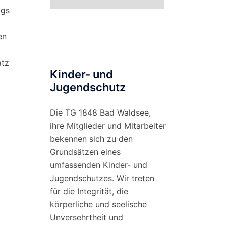
nach
ags
Monat
en
atz
Kinder- und
Jugendschutz
Die TG 1848 Bad Waldsee,
ihre Mitglieder und Mitarbeiter
bekennen sich zu den
Grundsätzen eines
umfassenden Kinder- und
Jugendschutzes. Wir treten
für die Integrität, die
körperliche und seelische
Unversehrtheit und