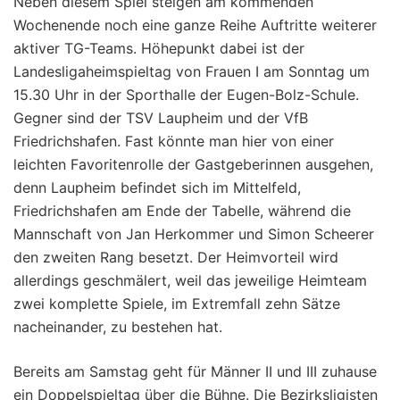
Neben diesem Spiel steigen am kommenden
Wochenende noch eine ganze Reihe Auftritte weiterer
aktiver TG-Teams. Höhepunkt dabei ist der
Landesligaheimspieltag von Frauen I am Sonntag um
15.30 Uhr in der Sporthalle der Eugen-Bolz-Schule.
Gegner sind der TSV Laupheim und der VfB
Friedrichshafen. Fast könnte man hier von einer
leichten Favoritenrolle der Gastgeberinnen ausgehen,
denn Laupheim befindet sich im Mittelfeld,
Friedrichshafen am Ende der Tabelle, während die
Mannschaft von Jan Herkommer und Simon Scheerer
den zweiten Rang besetzt. Der Heimvorteil wird
allerdings geschmälert, weil das jeweilige Heimteam
zwei komplette Spiele, im Extremfall zehn Sätze
nacheinander, zu bestehen hat.
Bereits am Samstag geht für Männer II und III zuhause
ein Doppelspieltag über die Bühne. Die Bezirksligisten