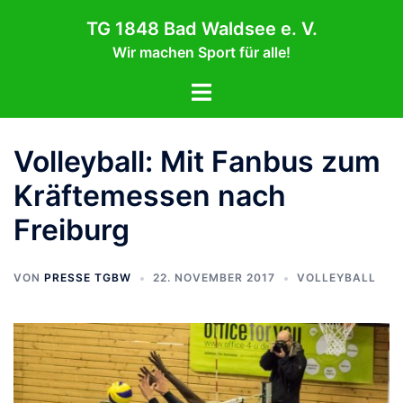
Zum
TG 1848 Bad Waldsee e. V.
Inhalt
Wir machen Sport für alle!
springen
Menü
umschalten
Volleyball: Mit Fanbus zum
Kräftemessen nach
Freiburg
VON
PRESSE TGBW
22. NOVEMBER 2017
VOLLEYBALL