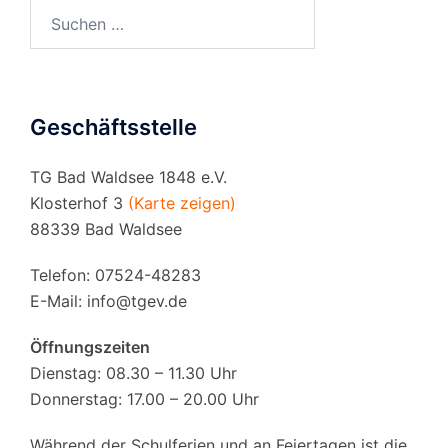
Suchen
nach:
Geschäftsstelle
TG Bad Waldsee 1848 e.V.
Klosterhof 3
(Karte zeigen)
88339 Bad Waldsee
Telefon: 07524-48283
E-Mail:
info@tgev.de
Öffnungszeiten
Dienstag: 08.30 – 11.30 Uhr
Donnerstag: 17.00 – 20.00 Uhr
Während der Schulferien und an Feiertagen ist die