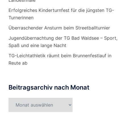
Landesfinale
Erfolgreiches Kinderturnfest für die jüngsten TG-
Turnerinnen
Überraschender Ansturm beim Streetballturnier
Jugendübernachtung der TG Bad Waldsee – Sport,
Spaß und eine lange Nacht
TG-Leichtathletik räumt beim Brunnenfestlauf in
Reute ab
Beitragsarchiv nach Monat
Beitragsarchiv
nach
Monat