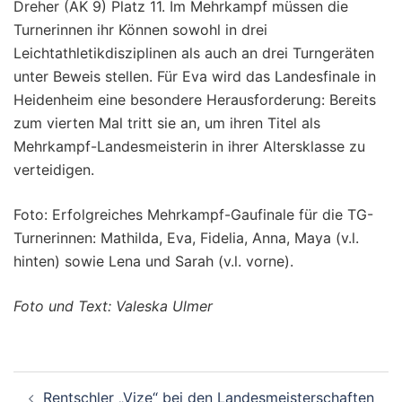
Dreher (AK 9) Platz 11. Im Mehrkampf müssen die
Turnerinnen ihr Können sowohl in drei
Leichtathletikdisziplinen als auch an drei Turngeräten
unter Beweis stellen. Für Eva wird das Landesfinale in
Heidenheim eine besondere Herausforderung: Bereits
zum vierten Mal tritt sie an, um ihren Titel als
Mehrkampf-Landesmeisterin in ihrer Altersklasse zu
verteidigen.
Foto: Erfolgreiches Mehrkampf-Gaufinale für die TG-
Turnerinnen: Mathilda, Eva, Fidelia, Anna, Maya (v.l.
hinten) sowie Lena und Sarah (v.l. vorne).
Foto und Text: Valeska Ulmer
Beitragsnavigation
Rentschler „Vize“ bei den Landesmeisterschaften