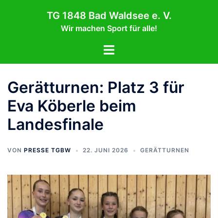
Zum
TG 1848 Bad Waldsee e. V.
Inhalt
Wir machen Sport für alle!
springen
Menü
umschalten
Gerätturnen: Platz 3 für
Eva Köberle beim
Landesfinale
VON
PRESSE TGBW
22. JUNI 2026
GERÄTTURNEN