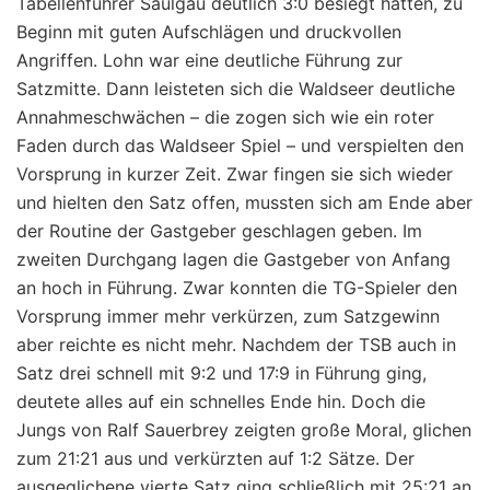
Tabellenführer Saulgau deutlich 3:0 besiegt hatten, zu
Beginn mit guten Aufschlägen und druckvollen
Angriffen. Lohn war eine deutliche Führung zur
Satzmitte. Dann leisteten sich die Waldseer deutliche
Annahmeschwächen – die zogen sich wie ein roter
Faden durch das Waldseer Spiel – und verspielten den
Vorsprung in kurzer Zeit. Zwar fingen sie sich wieder
und hielten den Satz offen, mussten sich am Ende aber
der Routine der Gastgeber geschlagen geben. Im
zweiten Durchgang lagen die Gastgeber von Anfang
an hoch in Führung. Zwar konnten die TG-Spieler den
Vorsprung immer mehr verkürzen, zum Satzgewinn
aber reichte es nicht mehr. Nachdem der TSB auch in
Satz drei schnell mit 9:2 und 17:9 in Führung ging,
deutete alles auf ein schnelles Ende hin. Doch die
Jungs von Ralf Sauerbrey zeigten große Moral, glichen
zum 21:21 aus und verkürzten auf 1:2 Sätze. Der
ausgeglichene vierte Satz ging schließlich mit 25:21 an