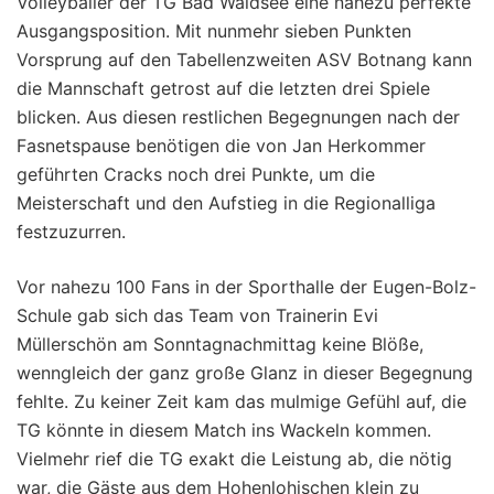
Volleyballer der TG Bad Waldsee eine nahezu perfekte
Ausgangsposition. Mit nunmehr sieben Punkten
Vorsprung auf den Tabellenzweiten ASV Botnang kann
die Mannschaft getrost auf die letzten drei Spiele
blicken. Aus diesen restlichen Begegnungen nach der
Fasnetspause benötigen die von Jan Herkommer
geführten Cracks noch drei Punkte, um die
Meisterschaft und den Aufstieg in die Regionalliga
festzuzurren.
Vor nahezu 100 Fans in der Sporthalle der Eugen-Bolz-
Schule gab sich das Team von Trainerin Evi
Müllerschön am Sonntagnachmittag keine Blöße,
wenngleich der ganz große Glanz in dieser Begegnung
fehlte. Zu keiner Zeit kam das mulmige Gefühl auf, die
TG könnte in diesem Match ins Wackeln kommen.
Vielmehr rief die TG exakt die Leistung ab, die nötig
war, die Gäste aus dem Hohenlohischen klein zu