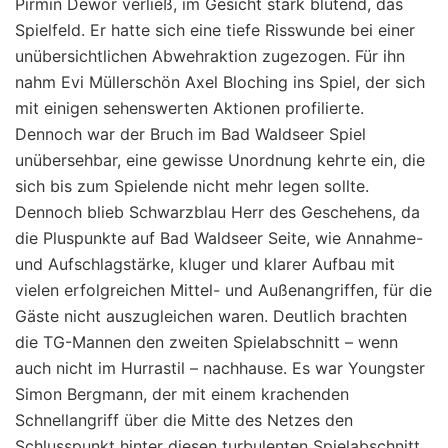
Pirmin Dewor verließ, im Gesicht stark blutend, das
Spielfeld. Er hatte sich eine tiefe Risswunde bei einer
unübersichtlichen Abwehraktion zugezogen. Für ihn
nahm Evi Müllerschön Axel Bloching ins Spiel, der sich
mit einigen sehenswerten Aktionen profilierte.
Dennoch war der Bruch im Bad Waldseer Spiel
unübersehbar, eine gewisse Unordnung kehrte ein, die
sich bis zum Spielende nicht mehr legen sollte.
Dennoch blieb Schwarzblau Herr des Geschehens, da
die Pluspunkte auf Bad Waldseer Seite, wie Annahme-
und Aufschlagstärke, kluger und klarer Aufbau mit
vielen erfolgreichen Mittel- und Außenangriffen, für die
Gäste nicht auszugleichen waren. Deutlich brachten
die TG-Mannen den zweiten Spielabschnitt – wenn
auch nicht im Hurrastil – nachhause. Es war Youngster
Simon Bergmann, der mit einem krachenden
Schnellangriff über die Mitte des Netzes den
Schlusspunkt hinter diesen turbulenten Spielabschnitt