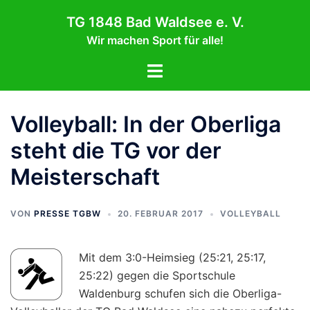
Zum
TG 1848 Bad Waldsee e. V.
Inhalt
Wir machen Sport für alle!
springen
Menü
umschalten
Volleyball: In der Oberliga
steht die TG vor der
Meisterschaft
VON
PRESSE TGBW
20. FEBRUAR 2017
VOLLEYBALL
Mit dem 3:0-Heimsieg (25:21, 25:17,
25:22) gegen die Sportschule
Waldenburg schufen sich die Oberliga-