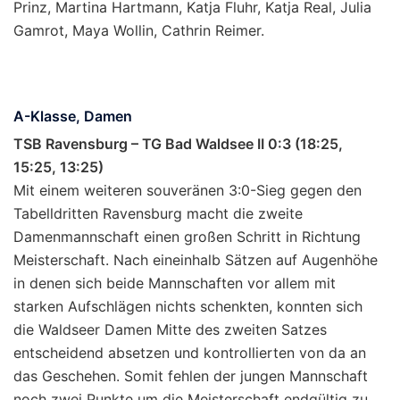
Prinz, Martina Hartmann, Katja Fluhr, Katja Real, Julia
Gamrot, Maya Wollin, Cathrin Reimer.
A-Klasse, Damen
TSB Ravensburg – TG Bad Waldsee II 0:3 (18:25,
15:25, 13:25)
Mit einem weiteren souveränen 3:0-Sieg gegen den
Tabelldritten Ravensburg macht die zweite
Damenmannschaft einen großen Schritt in Richtung
Meisterschaft. Nach eineinhalb Sätzen auf Augenhöhe
in denen sich beide Mannschaften vor allem mit
starken Aufschlägen nichts schenkten, konnten sich
die Waldseer Damen Mitte des zweiten Satzes
entscheidend absetzen und kontrollierten von da an
das Geschehen. Somit fehlen der jungen Mannschaft
noch zwei Punkte um die Meisterschaft endgültig zu