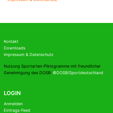
Kontakt
Downloads
Impressum & Datenschutz
Nutzung Sportarten-Piktogramme mit freundlicher
Genehmigung des DOSB:
©DOSB/Sportdeutschland
LOGIN
Anmelden
Eintrags-Feed