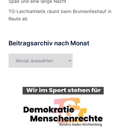
Spaß und eine lange Nacht
TG-Leichtathletik räumt beim Brunnenfestlauf in
Reute ab
Beitragsarchiv nach Monat
Beitragsarchiv
nach
Monat