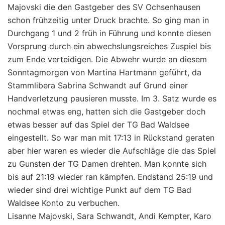
Majovski die den Gastgeber des SV Ochsenhausen
schon frühzeitig unter Druck brachte. So ging man in
Durchgang 1 und 2 früh in Führung und konnte diesen
Vorsprung durch ein abwechslungsreiches Zuspiel bis
zum Ende verteidigen. Die Abwehr wurde an diesem
Sonntagmorgen von Martina Hartmann geführt, da
Stammlibera Sabrina Schwandt auf Grund einer
Handverletzung pausieren musste. Im 3. Satz wurde es
nochmal etwas eng, hatten sich die Gastgeber doch
etwas besser auf das Spiel der TG Bad Waldsee
eingestellt. So war man mit 17:13 in Rückstand geraten
aber hier waren es wieder die Aufschläge die das Spiel
zu Gunsten der TG Damen drehten. Man konnte sich
bis auf 21:19 wieder ran kämpfen. Endstand 25:19 und
wieder sind drei wichtige Punkt auf dem TG Bad
Waldsee Konto zu verbuchen.
Lisanne Majovski, Sara Schwandt, Andi Kempter, Karo