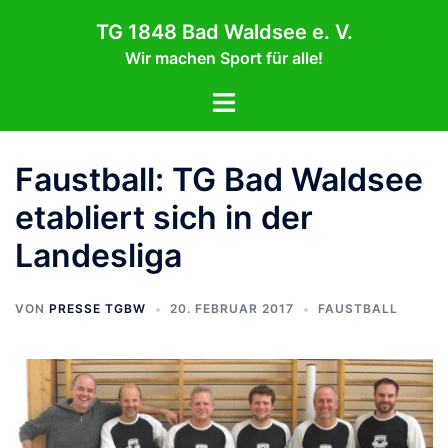
Zum
TG 1848 Bad Waldsee e. V.
Inhalt
Wir machen Sport für alle!
springen
Menü
umschalten
Faustball: TG Bad Waldsee
etabliert sich in der
Landesliga
VON
PRESSE TGBW
20. FEBRUAR 2017
FAUSTBALL