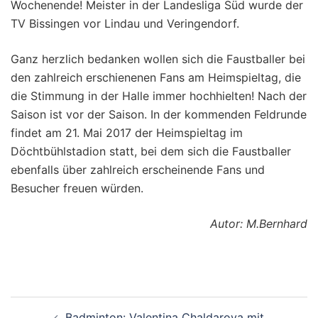
Wochenende! Meister in der Landesliga Süd wurde der
TV Bissingen vor Lindau und Veringendorf.
Ganz herzlich bedanken wollen sich die Faustballer bei
den zahlreich erschienenen Fans am Heimspieltag, die
die Stimmung in der Halle immer hochhielten! Nach der
Saison ist vor der Saison. In der kommenden Feldrunde
findet am 21. Mai 2017 der Heimspieltag im
Döchtbühlstadion statt, bei dem sich die Faustballer
ebenfalls über zahlreich erscheinende Fans und
Besucher freuen würden.
Autor: M.Bernhard
Beitragsnavigation
Badminton: Valentina Chaldarova mit