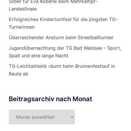
Silber für Eva Köberle beim Mehrkampf-
Landesfinale
Erfolgreiches Kinderturnfest für die jüngsten TG-
Turnerinnen
Überraschender Ansturm beim Streetballturnier
Jugendübernachtung der TG Bad Waldsee – Sport,
Spaß und eine lange Nacht
TG-Leichtathletik räumt beim Brunnenfestlauf in
Reute ab
Beitragsarchiv nach Monat
Beitragsarchiv
nach
Monat