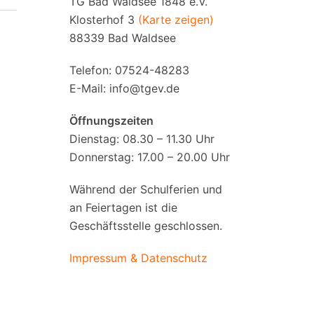
TG Bad Waldsee 1848 e.V.
Klosterhof 3
(Karte zeigen)
88339 Bad Waldsee
Telefon: 07524-48283
E-Mail:
info@tgev.de
Öffnungszeiten
Dienstag: 08.30 – 11.30 Uhr
Donnerstag: 17.00 – 20.00 Uhr
Während der Schulferien und
an Feiertagen ist die
Geschäftsstelle geschlossen.
Impressum & Datenschutz