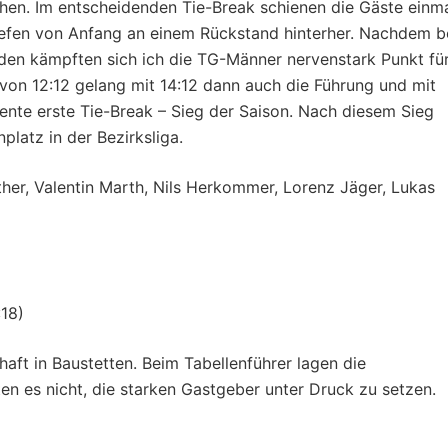
hen. Im entscheidenden Tie-Break schienen die Gäste einm
liefen von Anfang an einem Rückstand hinterher. Nachdem b
rden kämpften sich ich die TG-Männer nervenstark Punkt fü
von 12:12 gelang mit 14:12 dann auch die Führung und mit
iente erste Tie-Break – Sieg der Saison. Nach diesem Sieg
platz in der Bezirksliga.
ther, Valentin Marth, Nils Herkommer, Lorenz Jäger, Lukas
:18)
ft in Baustetten. Beim Tabellenführer lagen die
en es nicht, die starken Gastgeber unter Druck zu setzen.