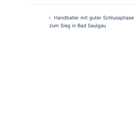
Beitragsnavigati
Handballer mit guter Schlussphase
zum Sieg in Bad Saulgau