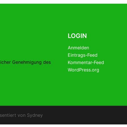
LOGIN
Anmelden
Eintrags-Feed
licher Genehmigung des
Kommentar-Feed
WordPress.org
sentiert von
Sydney