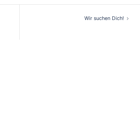
on
Wir suchen Dich!