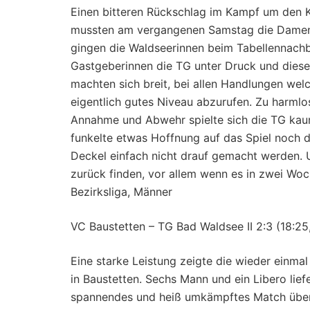
Einen bitteren Rückschlag im Kampf um den K
mussten am vergangenen Samstag die Damen 
gingen die Waldseerinnen beim Tabellennachba
Gastgeberinnen die TG unter Druck und diese 
machten sich breit, bei allen Handlungen welc
eigentlich gutes Niveau abzurufen. Zu harmlo
Annahme und Abwehr spielte sich die TG kaum 
funkelte etwas Hoffnung auf das Spiel noch
Deckel einfach nicht drauf gemacht werden. U
zurück finden, vor allem wenn es in zwei Woc
Bezirksliga, Männer
VC Baustetten – TG Bad Waldsee II 2:3 (18:25,
Eine starke Leistung zeigte die wieder einm
in Baustetten. Sechs Mann und ein Libero lie
spannendes und heiß umkämpftes Match über 