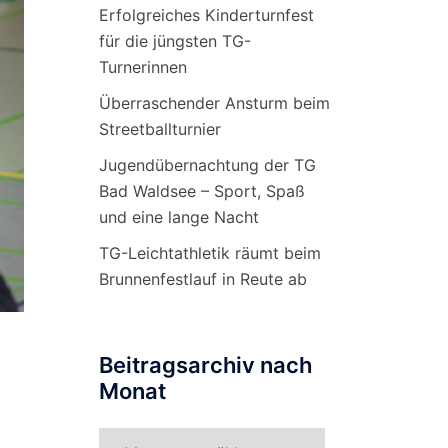
Erfolgreiches Kinderturnfest
für die jüngsten TG-
Turnerinnen
Überraschender Ansturm beim
Streetballturnier
Jugendübernachtung der TG
Bad Waldsee – Sport, Spaß
und eine lange Nacht
TG-Leichtathletik räumt beim
Brunnenfestlauf in Reute ab
Beitragsarchiv nach
Monat
Beitragsarchiv