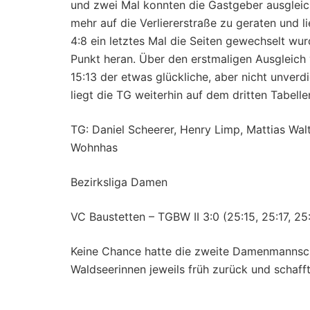
und zwei Mal konnten die Gastgeber ausgleic
mehr auf die Verliererstraße zu geraten und 
4:8 ein letztes Mal die Seiten gewechselt wu
Punkt heran. Über den erstmaligen Ausgleich 
15:13 der etwas glückliche, aber nicht unverd
liegt die TG weiterhin auf dem dritten Tabellen
TG: Daniel Scheerer, Henry Limp, Mattias Wal
Wohnhas
Bezirksliga Damen
VC Baustetten – TGBW II 3:0 (25:15, 25:17, 25
Keine Chance hatte die zweite Damenmannscha
Waldseerinnen jeweils früh zurück und schafft