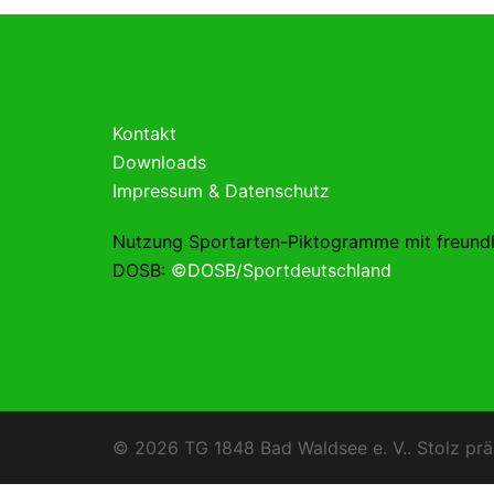
Kontakt
Downloads
Impressum & Datenschutz
Nutzung Sportarten-Piktogramme mit freund
DOSB:
©DOSB/Sportdeutschland
© 2026 TG 1848 Bad Waldsee e. V.. Stolz prä