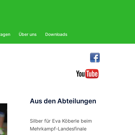
ragen
Über uns
Downloads
Aus den Abteilungen
Silber für Eva Köberle beim
Mehrkampf-Landesfinale