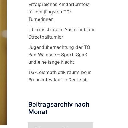
Erfolgreiches Kinderturnfest
für die jüngsten TG-
Turnerinnen
Überraschender Ansturm beim
Streetballturnier
Jugendübernachtung der TG
Bad Waldsee – Sport, Spaß
und eine lange Nacht
TG-Leichtathletik räumt beim
Brunnenfestlauf in Reute ab
Beitragsarchiv nach
Monat
Beitragsarchiv