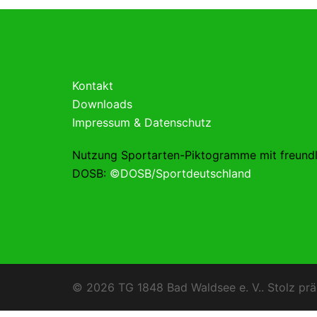
Kontakt
Downloads
Impressum & Datenschutz
Nutzung Sportarten-Piktogramme mit freund
DOSB:
©DOSB/Sportdeutschland
© 2026 TG 1848 Bad Waldsee e. V.. Stolz prä