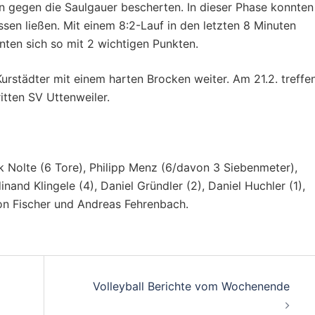
n gegen die Saulgauer bescherten. In dieser Phase konnten
sen ließen. Mit einem 8:2-Lauf in den letzten 8 Minuten
ten sich so mit 2 wichtigen Punkten.
urstädter mit einem harten Brocken weiter. Am 21.2. treffe
itten SV Uttenweiler.
ck Nolte (6 Tore), Philipp Menz (6/davon 3 Siebenmeter),
nand Klingele (4), Daniel Gründler (2), Daniel Huchler (1),
mon Fischer und Andreas Fehrenbach.
on
Volleyball Berichte vom Wochenende