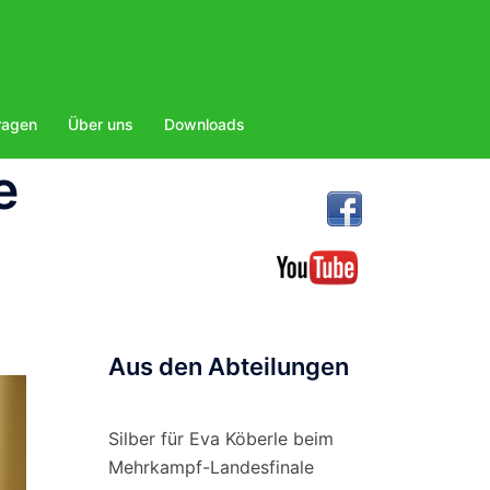
ragen
Über uns
Downloads
e
Aus den Abteilungen
Silber für Eva Köberle beim
Mehrkampf-Landesfinale