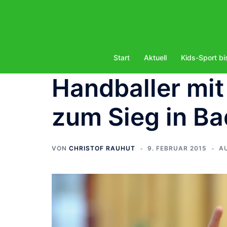
Zum
Inhalt
springen
Start
Aktuell
Kids-Sport bi
Handballer mit
zum Sieg in B
VON
CHRISTOF RAUHUT
9. FEBRUAR 2015
A