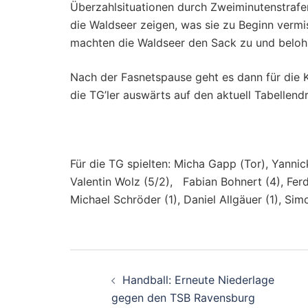
Überzahlsituationen durch Zweiminutenstrafe
die Waldseer zeigen, was sie zu Beginn vermis
machten die Waldseer den Sack zu und belohn
Nach der Fasnetspause geht es dann für die K
die TG’ler auswärts auf den aktuell Tabellendr
Für die TG spielten: Micha Gapp (Tor), Yanni
Valentin Wolz (5/2), Fabian Bohnert (4), Ferdi
Michael Schröder (1), Daniel Allgäuer (1), Si
Beitragsnavigati
Handball: Erneute Niederlage
gegen den TSB Ravensburg