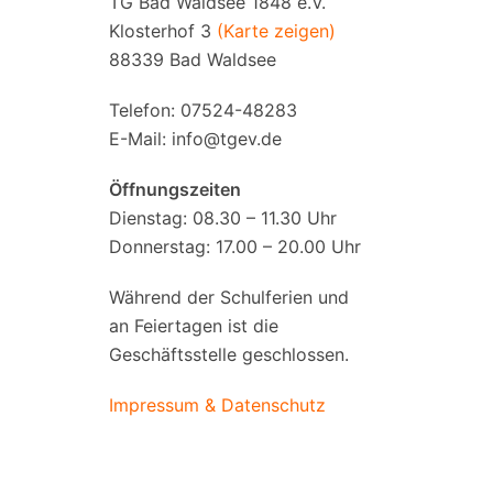
TG Bad Waldsee 1848 e.V.
Klosterhof 3
(Karte zeigen)
88339 Bad Waldsee
Telefon: 07524-48283
E-Mail:
info@tgev.de
Öffnungszeiten
Dienstag: 08.30 – 11.30 Uhr
Donnerstag: 17.00 – 20.00 Uhr
Während der Schulferien und
an Feiertagen ist die
Geschäftsstelle geschlossen.
Impressum & Datenschutz