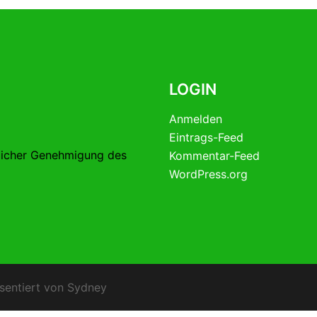
LOGIN
Anmelden
Eintrags-Feed
licher Genehmigung des
Kommentar-Feed
WordPress.org
sentiert von
Sydney