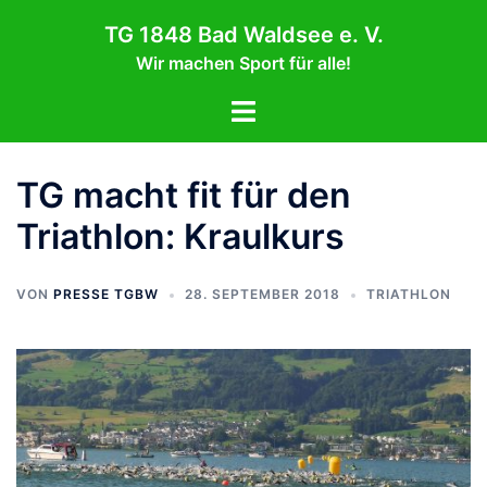
Zum
TG 1848 Bad Waldsee e. V.
Inhalt
Wir machen Sport für alle!
springen
Menü
umschalten
TG macht fit für den
Triathlon: Kraulkurs
VON
PRESSE TGBW
28. SEPTEMBER 2018
TRIATHLON