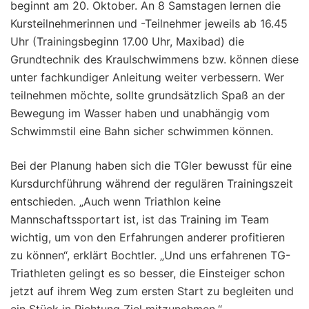
beginnt am 20. Oktober. An 8 Samstagen lernen die
Kursteilnehmerinnen und -Teilnehmer jeweils ab 16.45
Uhr (Trainingsbeginn 17.00 Uhr, Maxibad) die
Grundtechnik des Kraulschwimmens bzw. können diese
unter fachkundiger Anleitung weiter verbessern. Wer
teilnehmen möchte, sollte grundsätzlich Spaß an der
Bewegung im Wasser haben und unabhängig vom
Schwimmstil eine Bahn sicher schwimmen können.
Bei der Planung haben sich die TGler bewusst für eine
Kursdurchführung während der regulären Trainingszeit
entschieden. „Auch wenn Triathlon keine
Mannschaftssportart ist, ist das Training im Team
wichtig, um von den Erfahrungen anderer profitieren
zu können“, erklärt Bochtler. „Und uns erfahrenen TG-
Triathleten gelingt es so besser, die Einsteiger schon
jetzt auf ihrem Weg zum ersten Start zu begleiten und
ein Stück in Richtung Ziel mitzunehmen.“