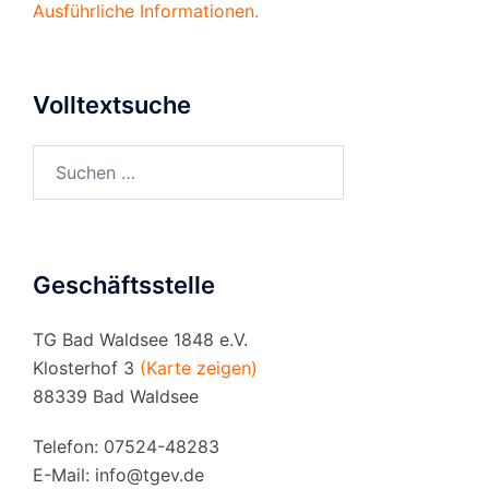
Ausführliche Informationen.
Volltextsuche
Suchen
nach:
Geschäftsstelle
TG Bad Waldsee 1848 e.V.
Klosterhof 3
(Karte zeigen)
88339 Bad Waldsee
Telefon: 07524-48283
E-Mail:
info@tgev.de