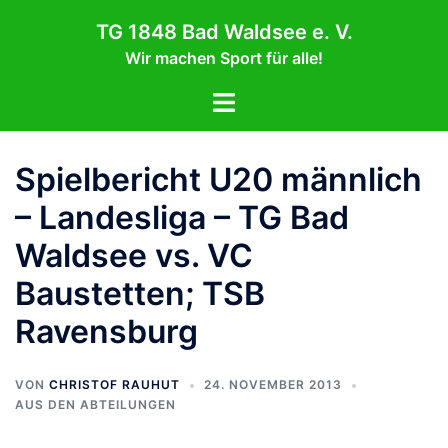
Zum
TG 1848 Bad Waldsee e. V.
Inhalt
Wir machen Sport für alle!
springen
Menü
umschalten
Spielbericht U20 männlich
– Landesliga – TG Bad
Waldsee vs. VC
Baustetten; TSB
Ravensburg
VON
CHRISTOF RAUHUT
24. NOVEMBER 2013
AUS DEN ABTEILUNGEN