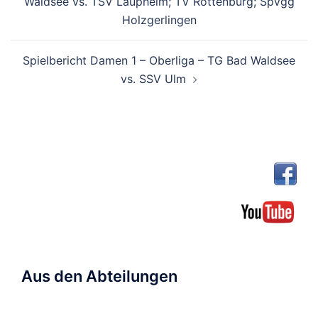
Waldsee vs. TSV Laupheim; TV Rottenburg; SpVgg
Holzgerlingen
Spielbericht Damen 1 – Oberliga – TG Bad Waldsee
vs. SSV Ulm
Aus den Abteilungen