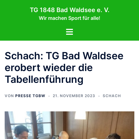
Zum
TG 1848 Bad Waldsee e. V.
Inhalt
Wir machen Sport für alle!
springen
Menü
umschalten
Schach: TG Bad Waldsee
erobert wieder die
Tabellenführung
VON
PRESSE TGBW
21. NOVEMBER 2023
SCHACH