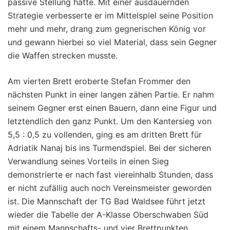
passive Stellung hatte. Mit einer ausdauernden
Strategie verbesserte er im Mittelspiel seine Position
mehr und mehr, drang zum gegnerischen König vor
und gewann hierbei so viel Material, dass sein Gegner
die Waffen strecken musste.
Am vierten Brett eroberte Stefan Frommer den
nächsten Punkt in einer langen zähen Partie. Er nahm
seinem Gegner erst einen Bauern, dann eine Figur und
letztendlich den ganz Punkt. Um den Kantersieg von
5,5 : 0,5 zu vollenden, ging es am dritten Brett für
Adriatik Nanaj bis ins Turmendspiel. Bei der sicheren
Verwandlung seines Vorteils in einen Sieg
demonstrierte er nach fast viereinhalb Stunden, dass
er nicht zufällig auch noch Vereinsmeister geworden
ist. Die Mannschaft der TG Bad Waldsee führt jetzt
wieder die Tabelle der A-Klasse Oberschwaben Süd
mit einem Mannschafts- und vier Brettpunkten