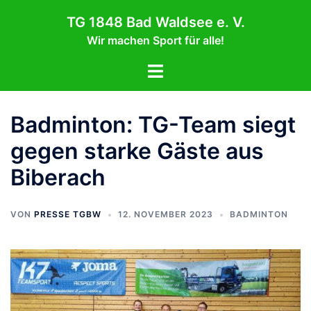
Zum
TG 1848 Bad Waldsee e. V.
Inhalt
Wir machen Sport für alle!
springen
Menü
umschalten
Badminton: TG-Team siegt
gegen starke Gäste aus
Biberach
VON
PRESSE TGBW
12. NOVEMBER 2023
BADMINTON