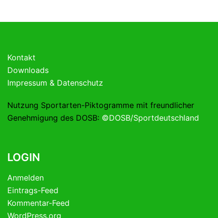
Kontakt
Downloads
Impressum & Datenschutz
Nutzung Sportarten-Piktogramme mit freundlicher
Genehmigung des DOSB:
©DOSB/Sportdeutschland
LOGIN
Anmelden
Eintrags-Feed
Kommentar-Feed
WordPress.org