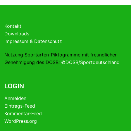
Kontakt
Downloads
Impressum & Datenschutz
Nutzung Sportarten-Piktogramme mit freundlicher
Genehmigung des DOSB:
©DOSB/Sportdeutschland
LOGIN
Anmelden
Eintrags-Feed
Kommentar-Feed
WordPress.org