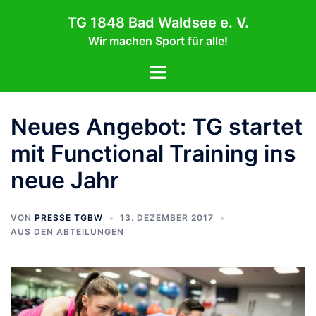
Zum
TG 1848 Bad Waldsee e. V.
Inhalt
Wir machen Sport für alle!
springen
Menü
umschalten
Neues Angebot: TG startet
mit Functional Training ins
neue Jahr
VON
PRESSE TGBW
13. DEZEMBER 2017
AUS DEN ABTEILUNGEN