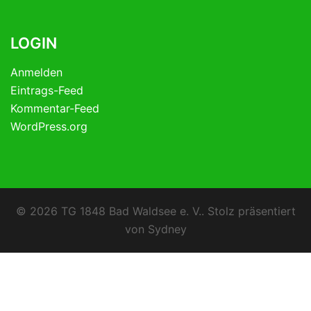
LOGIN
Anmelden
Eintrags-Feed
Kommentar-Feed
WordPress.org
© 2026 TG 1848 Bad Waldsee e. V.. Stolz präsentiert
von
Sydney