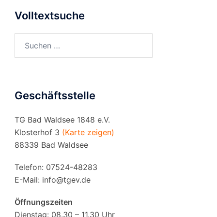
Volltextsuche
Suchen
nach:
Geschäftsstelle
TG Bad Waldsee 1848 e.V.
Klosterhof 3
(Karte zeigen)
88339 Bad Waldsee
Telefon: 07524-48283
E-Mail:
info@tgev.de
Öffnungszeiten
Dienstag: 08.30 – 11.30 Uhr