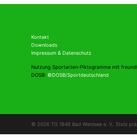
Kontakt
Downloads
Impressum & Datenschutz
Nutzung Sportarten-Piktogramme mit freund
DOSB:
©DOSB/Sportdeutschland
© 2026 TG 1848 Bad Waldsee e. V.. Stolz prä