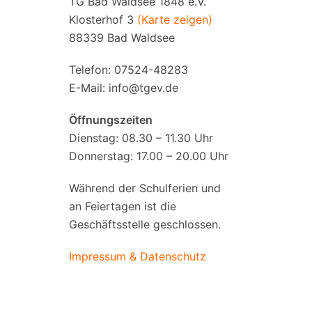
TG Bad Waldsee 1848 e.V.
Klosterhof 3
(Karte zeigen)
88339 Bad Waldsee
Telefon: 07524-48283
E-Mail:
info@tgev.de
Öffnungszeiten
Dienstag: 08.30 – 11.30 Uhr
Donnerstag: 17.00 – 20.00 Uhr
Während der Schulferien und
an Feiertagen ist die
Geschäftsstelle geschlossen.
Impressum & Datenschutz