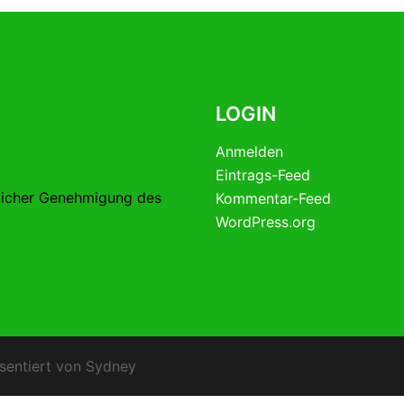
LOGIN
Anmelden
Eintrags-Feed
licher Genehmigung des
Kommentar-Feed
WordPress.org
sentiert von
Sydney