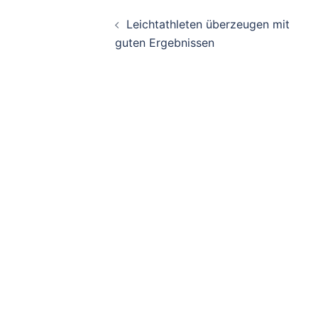
Beitragsnavigati
Leichtathleten überzeugen mit
guten Ergebnissen