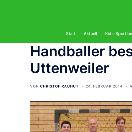
Zum
Inhalt
springen
Start
Aktuell
Kids-Sport bi
Handballer be
Uttenweiler
VON
CHRISTOF RAUHUT
24. FEBRUAR 2014