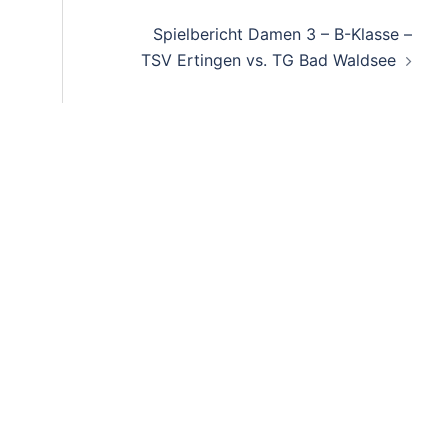
on
Spielbericht Damen 3 – B-Klasse –
TSV Ertingen vs. TG Bad Waldsee