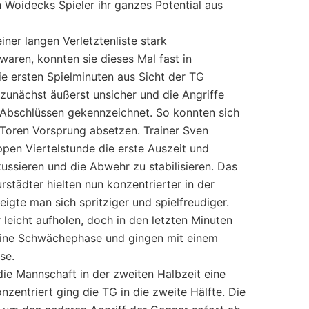
 Woidecks Spieler ihr ganzes Potential aus
ner langen Verletztenliste stark
aren, konnten sie dieses Mal fast in
die ersten Spielminuten aus Sicht der TG
zunächst äußerst unsicher und die Angriffe
Abschlüssen gekennzeichnet. So konnten sich
Toren Vorsprung absetzen. Trainer Sven
en Viertelstunde die erste Auszeit und
ussieren und die Abwehr zu stabilisieren. Das
städter hielten nun konzentrierter in der
igte man sich spritziger und spielfreudiger.
eicht aufholen, doch in den letzten Minuten
r eine Schwächephase und gingen mit einem
se.
ie Mannschaft in der zweiten Halbzeit eine
nzentriert ging die TG in die zweite Hälfte. Die