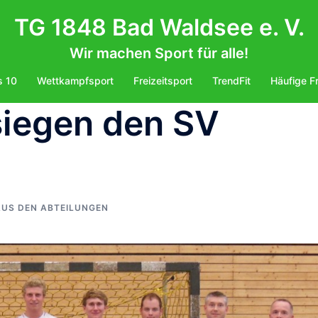
TG 1848 Bad Waldsee e. V.
Wir machen Sport für alle!
s 10
Wettkampfsport
Freizeitsport
TrendFit
Häufige F
siegen den SV
AUS DEN ABTEILUNGEN