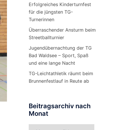
Erfolgreiches Kinderturnfest
für die jüngsten TG-
Turnerinnen
Überraschender Ansturm beim
Streetballturnier
Jugendübernachtung der TG
Bad Waldsee – Sport, Spaß
und eine lange Nacht
TG-Leichtathletik räumt beim
Brunnenfestlauf in Reute ab
Beitragsarchiv nach
Monat
Beitragsarchiv