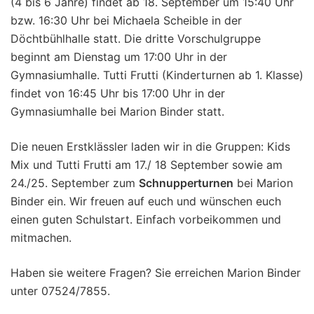
(4 bis 6 Jahre) findet ab 18. September um 15:40 Uhr
bzw. 16:30 Uhr bei Michaela Scheible in der
Döchtbühlhalle statt. Die dritte Vorschulgruppe
beginnt am Dienstag um 17:00 Uhr in der
Gymnasiumhalle. Tutti Frutti (Kinderturnen ab 1. Klasse)
findet von 16:45 Uhr bis 17:00 Uhr in der
Gymnasiumhalle bei Marion Binder statt.
Die neuen Erstklässler laden wir in die Gruppen: Kids
Mix und Tutti Frutti am 17./ 18 September sowie am
24./25. September zum
Schnupperturnen
bei Marion
Binder ein. Wir freuen auf euch und wünschen euch
einen guten Schulstart. Einfach vorbeikommen und
mitmachen.
Haben sie weitere Fragen? Sie erreichen Marion Binder
unter 07524/7855.