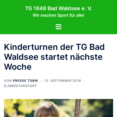
Zum
TG 1848 Bad Waldsee e. V.
Inhalt
Wir machen Sport für alle!
springen
Menü
umschalten
Kinderturnen der TG Bad
Waldsee startet nächste
Woche
VON
PRESSE TGBW
12. SEPTEMBER 2018
ELEMENTARSPORT