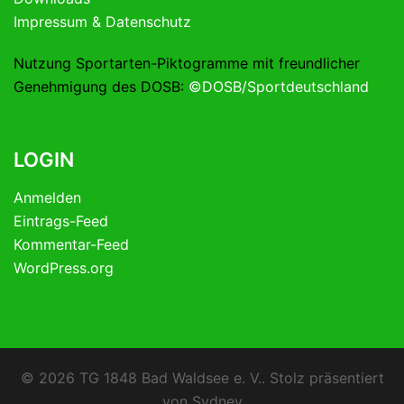
Impressum & Datenschutz
Nutzung Sportarten-Piktogramme mit freundlicher
Genehmigung des DOSB:
©DOSB/Sportdeutschland
LOGIN
Anmelden
Eintrags-Feed
Kommentar-Feed
WordPress.org
© 2026 TG 1848 Bad Waldsee e. V.. Stolz präsentiert
von
Sydney