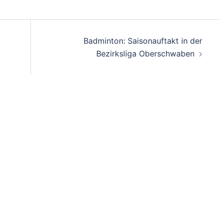
on
Badminton: Saisonauftakt in der
Bezirksliga Oberschwaben