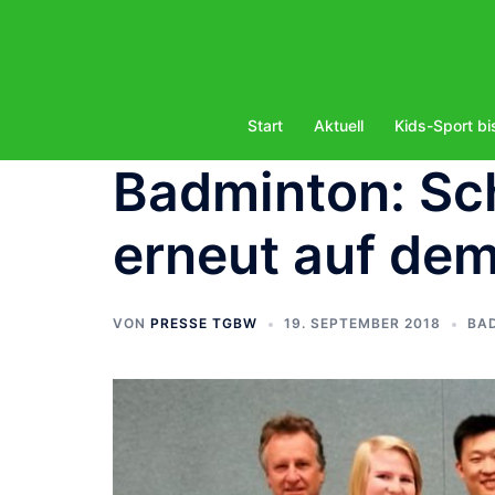
Zum
Inhalt
springen
Start
Aktuell
Kids-Sport bi
Badminton: Sch
erneut auf de
VON
PRESSE TGBW
19. SEPTEMBER 2018
BA