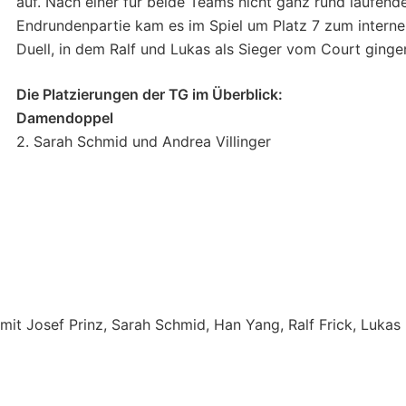
auf. Nach einer für beide Teams nicht ganz rund laufend
Endrundenpartie kam es im Spiel um Platz 7 zum intern
Duell, in dem Ralf und Lukas als Sieger vom Court ginge
Die Platzierungen der TG im Überblick:
Damendoppel
2. Sarah Schmid und Andrea Villinger
) mit Josef Prinz, Sarah Schmid, Han Yang, Ralf Frick, Lukas