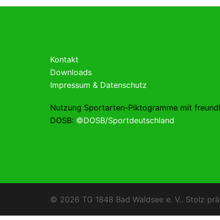
Kontakt
Downloads
Impressum & Datenschutz
Nutzung Sportarten-Piktogramme mit freund
DOSB:
©DOSB/Sportdeutschland
© 2026 TG 1848 Bad Waldsee e. V.. Stolz prä