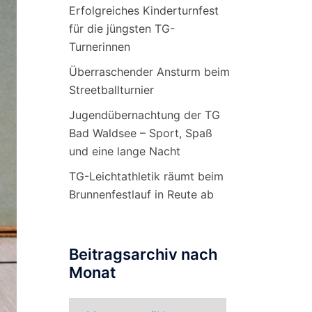
Erfolgreiches Kinderturnfest
für die jüngsten TG-
Turnerinnen
Überraschender Ansturm beim
Streetballturnier
Jugendübernachtung der TG
Bad Waldsee – Sport, Spaß
und eine lange Nacht
TG-Leichtathletik räumt beim
Brunnenfestlauf in Reute ab
Beitragsarchiv nach
Monat
Beitragsarchiv