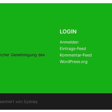
LOGIN
Anmelden
Eintrags-Feed
licher Genehmigung des
Kommentar-Feed
WordPress.org
sentiert von
Sydney