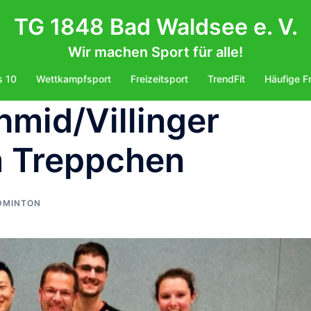
TG 1848 Bad Waldsee e. V.
Wir machen Sport für alle!
s 10
Wettkampfsport
Freizeitsport
TrendFit
Häufige F
mid/Villinger
m Treppchen
DMINTON