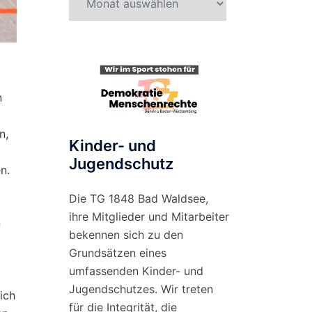
nach
Monat
n
n,
Kinder- und
G
Jugendschutz
n.
Die TG 1848 Bad Waldsee,
ihre Mitglieder und Mitarbeiter
n
bekennen sich zu den
Grundsätzen eines
umfassenden Kinder- und
Jugendschutzes. Wir treten
ich
für die Integrität, die