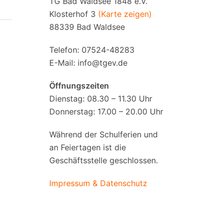
TG Bad Waldsee 1848 e.V.
Klosterhof 3
(Karte zeigen)
88339 Bad Waldsee
Telefon: 07524-48283
E-Mail:
info@tgev.de
Öffnungszeiten
Dienstag: 08.30 – 11.30 Uhr
Donnerstag: 17.00 – 20.00 Uhr
Während der Schulferien und
an Feiertagen ist die
Geschäftsstelle geschlossen.
Impressum & Datenschutz