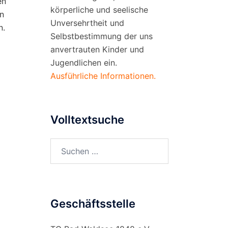
en
körperliche und seelische
en
Unversehrtheit und
n.
Selbstbestimmung der uns
anvertrauten Kinder und
Jugendlichen ein.
Ausführliche Informationen.
Volltextsuche
Suchen
nach:
Geschäftsstelle