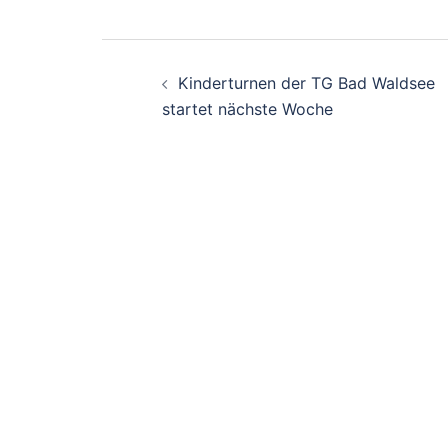
Beitragsnavigati
Kinderturnen der TG Bad Waldsee
startet nächste Woche