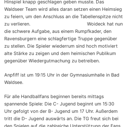
Hinspiel knapp geschlagen geben musste. Das
Waldseer Team wird alles daran setzen einen Heimsieg
zu feiern, um den Anschluss an die Tabellenspitze nicht
zu verlieren. Woideck hat nun
die schwere Aufgabe, aus einem Rumpfkader, den
Ravensburgern eine schlagfertige Truppe gegenüber
zu stellen. Die Spieler wiederrum sind hoch motiviert
alte Stärke zu zeigen und dem heimischen Publikum
gegenüber Wiedergutmachung zu betreiben.
Anpfiff ist um 19:15 Uhr in der Gymnasiumhalle in Bad
Waldsee.
Für alle Handballfans beginnen bereits mittags
spannende Spiele: Die C- Jugend beginnt um 15:30
Uhr gefolgt von der B- Jugend um 17 Uhr. Außerdem
tritt die D- Jugend auswärts an. Die TG freut sich bei
den Spielen auf die zahlreiche Unterstützung der Fans.