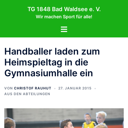
Zum
TG 1848 Bad Waldsee e. V.
Inhalt
Wir machen Sport für alle!
springen
Menü
umschalten
Handballer laden zum
Heimspieltag in die
Gymnasiumhalle ein
VON
CHRISTOF RAUHUT
27. JANUAR 2015
AUS DEN ABTEILUNGEN