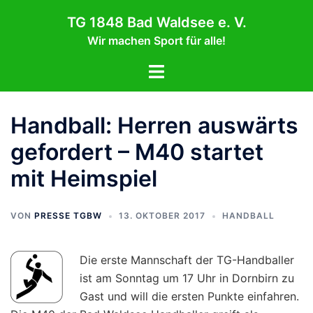
Zum
TG 1848 Bad Waldsee e. V.
Inhalt
Wir machen Sport für alle!
springen
Menü
umschalten
Handball: Herren auswärts
gefordert – M40 startet
mit Heimspiel
VON
PRESSE TGBW
13. OKTOBER 2017
HANDBALL
Die erste Mannschaft der TG-Handballer
ist am Sonntag um 17 Uhr in Dornbirn zu
Gast und will die ersten Punkte einfahren.