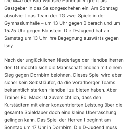
Die M40 der Bad Waldsee Handballer greift als
Gastgeber in das Saisongeschehen ein. Am Sonntag
absolviert das Team der TG zwei Spiele in der
Gymnasiumhalle – um 13 Uhr gegen Biberach und um
15:25 Uhr gegen Blaustein. Die D-Jugend hat am
Samstag um 13 Uhr ihre Begegnung auswärts gegen
Isny.
Nach der unglücklichen Niederlage der Handballherren
der TG möchte sich die Mannschaft endlich mit einem
Sieg gegen Dornbirn belohnen. Dieses Spiel wird aber
sicher kein Selbstläufer, da die Vorarlberger Teams
bekanntlich starken Handball zu bieten haben. Aber
Trainer Edi Mack ist zuversichtlich, dass den
Kurstädtern mit einer konzentrierten Leistung über die
gesamte Spieldauer doch eine kleine Überraschung
gelingen kann. Das Spiel der Herren I beginnt am
Sonntag um 17 Uhr in Dornbirn. Die D-Jugend muss