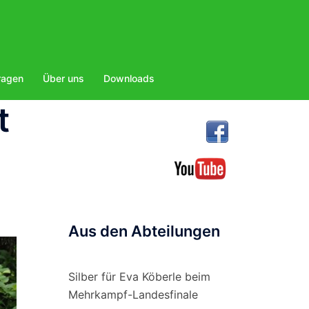
ragen
Über uns
Downloads
t
Aus den Abteilungen
Silber für Eva Köberle beim
Mehrkampf-Landesfinale