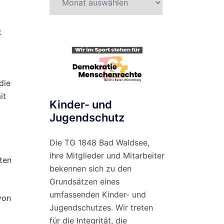
nach
Monat
t
die
it
Kinder- und
Jugendschutz
Die TG 1848 Bad Waldsee,
ihre Mitglieder und Mitarbeiter
ten
bekennen sich zu den
Grundsätzen eines
umfassenden Kinder- und
von
Jugendschutzes. Wir treten
für die Integrität, die