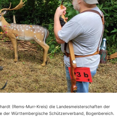
ardt (Rems-Murr-Kreis) die Landesmeisterschaften der
erte der Württembergische Schützenverband, Bogenbereich.