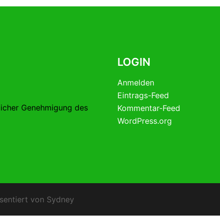
LOGIN
Anmelden
Eintrags-Feed
licher Genehmigung des
Kommentar-Feed
WordPress.org
sentiert von
Sydney