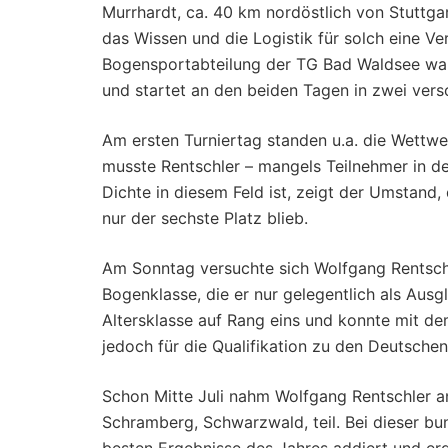
Murrhardt, ca. 40 km nordöstlich von Stuttga
das Wissen und die Logistik für solch eine V
Bogensportabteilung der TG Bad Waldsee war
und startet an den beiden Tagen in zwei ver
Am ersten Turniertag standen u.a. die Wettwe
musste Rentschler – mangels Teilnehmer in der
Dichte in diesem Feld ist, zeigt der Umstand,
nur der sechste Platz blieb.
Am Sonntag versuchte sich Wolfgang Rentschl
Bogenklasse, die er nur gelegentlich als Ausgl
Altersklasse auf Rang eins und konnte mit de
jedoch für die Qualifikation zu den Deutschen
Schon Mitte Juli nahm Wolfgang Rentschler an
Schramberg, Schwarzwald, teil. Bei dieser bu