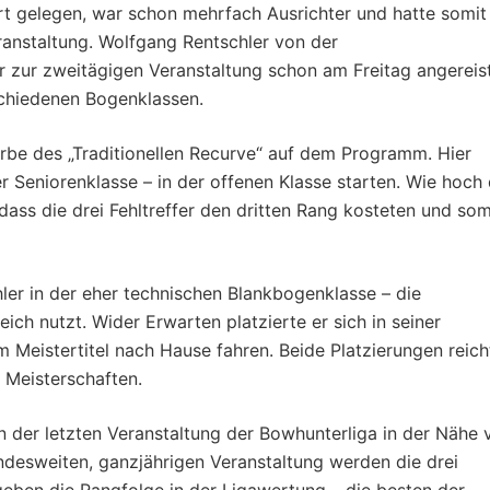
rt gelegen, war schon mehrfach Ausrichter und hatte somit
eranstaltung. Wolfgang Rentschler von der
 zur zweitägigen Veranstaltung schon am Freitag angereis
schiedenen Bogenklassen.
rbe des „Traditionellen Recurve“ auf dem Programm. Hier
 Seniorenklasse – in der offenen Klasse starten. Wie hoch 
 dass die drei Fehltreffer den dritten Rang kosteten und som
er in der eher technischen Blankbogenklasse – die
eich nutzt. Wider Erwarten platzierte er sich in seiner
m Meistertitel nach Hause fahren. Beide Platzierungen reich
 Meisterschaften.
 der letzten Veranstaltung der Bowhunterliga in der Nähe 
ndesweiten, ganzjährigen Veranstaltung werden die drei