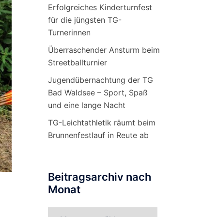
Erfolgreiches Kinderturnfest
für die jüngsten TG-
Turnerinnen
Überraschender Ansturm beim
Streetballturnier
Jugendübernachtung der TG
Bad Waldsee – Sport, Spaß
und eine lange Nacht
TG-Leichtathletik räumt beim
Brunnenfestlauf in Reute ab
Beitragsarchiv nach
Monat
Beitragsarchiv