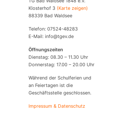
TG Bad Waldsee 1848 e.V.
Klosterhof 3
(Karte zeigen)
88339 Bad Waldsee
Telefon: 07524-48283
E-Mail:
info@tgev.de
Öffnungszeiten
Dienstag: 08.30 – 11.30 Uhr
Donnerstag: 17.00 – 20.00 Uhr
Während der Schulferien und
an Feiertagen ist die
Geschäftsstelle geschlossen.
Impressum & Datenschutz