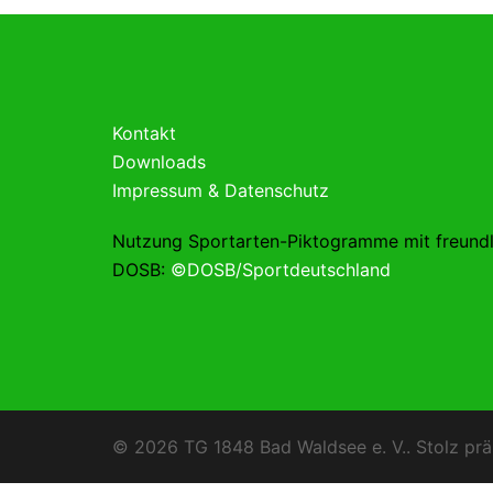
Kontakt
Downloads
Impressum & Datenschutz
Nutzung Sportarten-Piktogramme mit freund
DOSB:
©DOSB/Sportdeutschland
© 2026 TG 1848 Bad Waldsee e. V.. Stolz prä