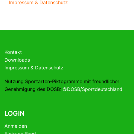
Impressum & Datenschutz
Kontakt
Downloads
Impressum & Datenschutz
Nutzung Sportarten-Piktogramme mit freundlicher
Genehmigung des DOSB:
©DOSB/Sportdeutschland
LOGIN
Anmelden
Eintrags-Feed