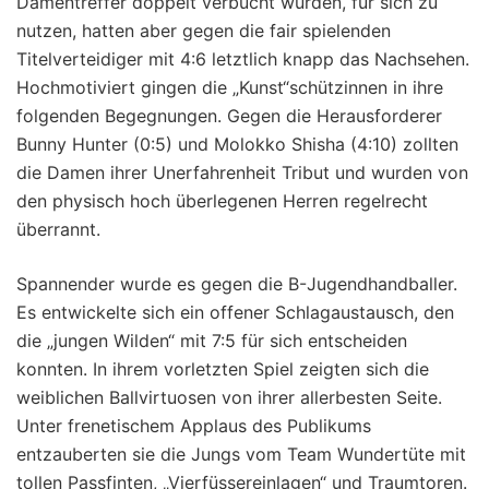
Damentreffer doppelt verbucht wurden, für sich zu
nutzen, hatten aber gegen die fair spielenden
Titelverteidiger mit 4:6 letztlich knapp das Nachsehen.
Hochmotiviert gingen die „Kunst“schützinnen in ihre
folgenden Begegnungen. Gegen die Herausforderer
Bunny Hunter (0:5) und Molokko Shisha (4:10) zollten
die Damen ihrer Unerfahrenheit Tribut und wurden von
den physisch hoch überlegenen Herren regelrecht
überrannt.
Spannender wurde es gegen die B-Jugendhandballer.
Es entwickelte sich ein offener Schlagaustausch, den
die „jungen Wilden“ mit 7:5 für sich entscheiden
konnten. In ihrem vorletzten Spiel zeigten sich die
weiblichen Ballvirtuosen von ihrer allerbesten Seite.
Unter frenetischem Applaus des Publikums
entzauberten sie die Jungs vom Team Wundertüte mit
tollen Passfinten, „Vierfüssereinlagen“ und Traumtoren.