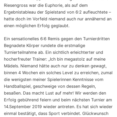
Riesengross war die Euphorie, als auf dem
Ergebnistableau der Spielstand von 6:2 aufleuchtete –
hatte doch im Vorfeld niemand auch nur annähernd an
einen möglichen Erfolg geglaubt.
Ein sensationelles 6:6 Remis gegen den Turnierdritten
Begnadete Körper rundete die erstmalige
Turnierteilnahme ab. Ein sichtlich erleichterter und
hocherfreuter Trainer: „Ich bin megastolz auf meine
Mädels. Niemand hätte auch nur zu denken gewagt,
binnen 4 Wochen ein solches Level zu erreichen, zumal
die wenigsten meiner Spielerinnen Kenntnisse vom
Handballspiel, geschweige von dessen Regeln,
besaßen. Das macht Lust auf mehr! Wir werden den
Erfolg gebührend feiern und beim nächsten Turnier am
14.September 2019 wieder antreten. Es hat sich wieder
einmal bestätigt, dass Sport verbindet. Glückwunsch