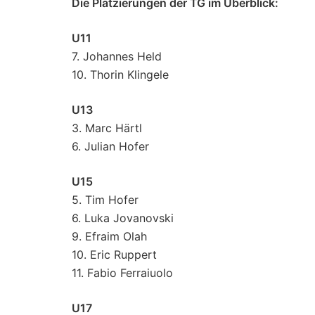
Die Platzierungen der TG im Überblick:
U11
7. Johannes Held
10. Thorin Klingele
U13
3. Marc Härtl
6. Julian Hofer
U15
5. Tim Hofer
6. Luka Jovanovski
9. Efraim Olah
10. Eric Ruppert
11. Fabio Ferraiuolo
U17