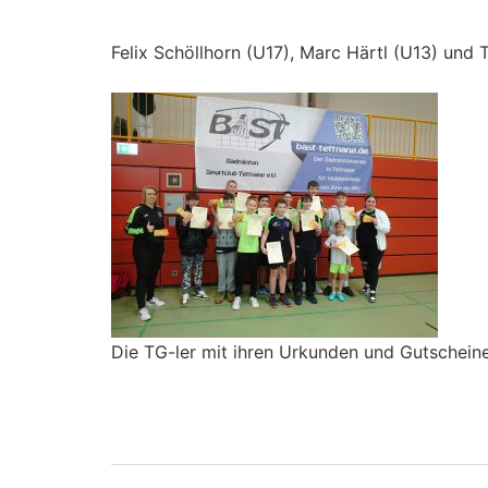
Felix Schöllhorn (U17), Marc Härtl (U13) und T
Die TG-ler mit ihren Urkunden und Gutschein