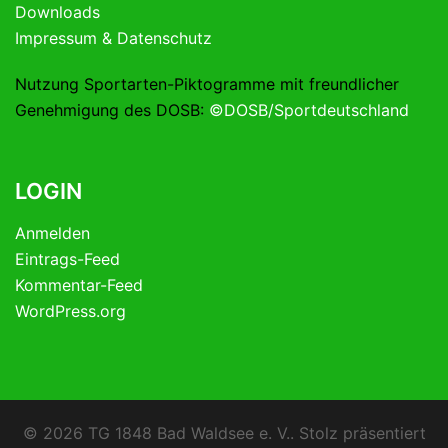
Downloads
Impressum & Datenschutz
Nutzung Sportarten-Piktogramme mit freundlicher
Genehmigung des DOSB:
©DOSB/Sportdeutschland
LOGIN
Anmelden
Eintrags-Feed
Kommentar-Feed
WordPress.org
© 2026 TG 1848 Bad Waldsee e. V.. Stolz präsentiert