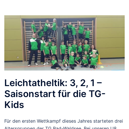
Leichtatheltik: 3, 2, 1 –
Saisonstart für die TG-
Kids
Für den ersten Wettkampf dieses Jahres starteten drei
Altersgruppen der TG Bad-Waldsee. Bei unseren U8