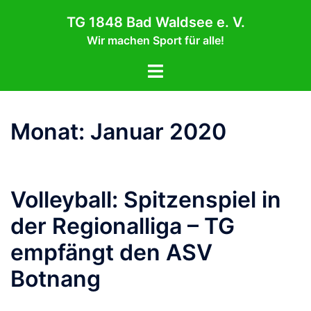
Zum
TG 1848 Bad Waldsee e. V.
Inhalt
Wir machen Sport für alle!
springen
Menü
umschalten
Monat:
Januar 2020
Volleyball: Spitzenspiel in
der Regionalliga – TG
empfängt den ASV
Botnang