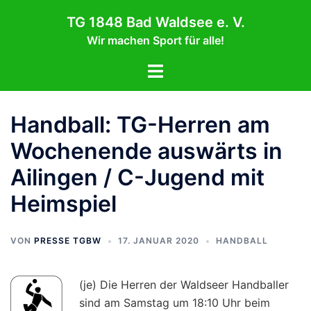
Zum
TG 1848 Bad Waldsee e. V.
Inhalt
Wir machen Sport für alle!
springen
Menü
umschalten
Handball: TG-Herren am
Wochenende auswärts in
Ailingen / C-Jugend mit
Heimspiel
VON
PRESSE TGBW
17. JANUAR 2020
HANDBALL
(je) Die Herren der Waldseer Handballer
sind am Samstag um 18:10 Uhr beim